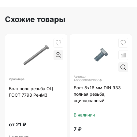
Схожие товары
Артикул
2 размера
А0000080163050Ф
Болт 8х16 мм DIN 933
Болт полн.резьба ОЦ
полная резьба,
ГОСТ 7798 РечМЗ
оцинкованный
В наличии
от
21
₽
7
₽
Цена за шт.