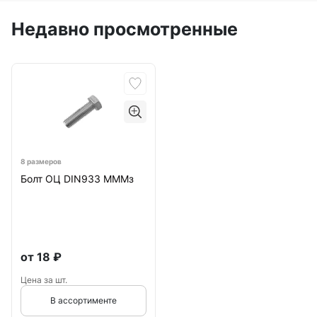
Недавно просмотренные
8 размеров
Болт ОЦ DIN933 МММз
от
18
₽
Цена за шт.
В ассортименте