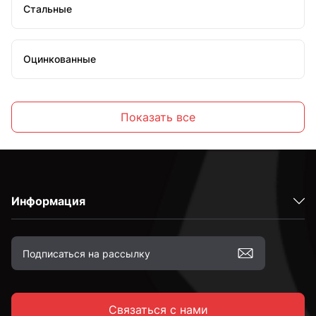
Стальные
Оцинкованные
Высокопрочные
Показать все
С полной резьбой
Информация
С неполной резьбой
к.п. 4,8
Связаться с нами
к.п. 5,8