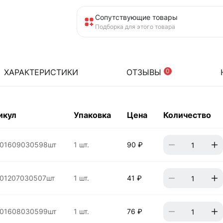
Сопутствующие товары
Подборка для этого товара
ХАРАКТЕРИСТИКИ
ОТЗЫВЫ
0
икул
Упаковка
Цена
Количество
01609030598шт
1 шт.
90 ₽
01207030507шт
1 шт.
41 ₽
01608030599шт
1 шт.
76 ₽