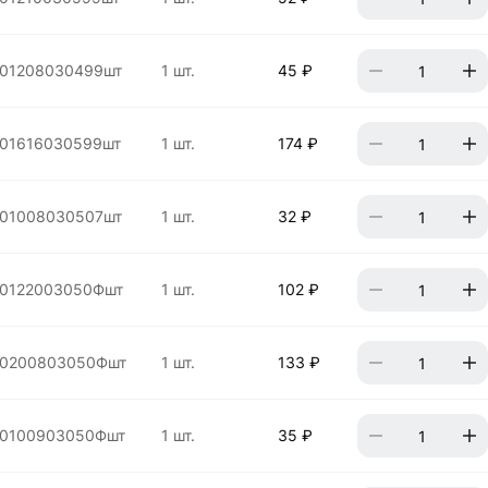
01208030499шт
1 шт.
45 ₽
01616030599шт
1 шт.
174 ₽
01008030507шт
1 шт.
32 ₽
0122003050Фшт
1 шт.
102 ₽
00200803050Фшт
1 шт.
133 ₽
00100903050Фшт
1 шт.
35 ₽