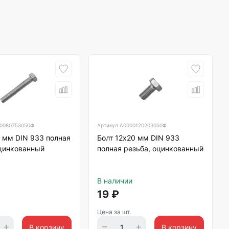
0080753050Ф
Артикул
А0000120203050Ф
 мм DIN 933 полная
Болт 12х20 мм DIN 933
оцинкованный
полная резьба, оцинкованный
В наличии
19
₽
Цена за шт.
В корзину
В корзину