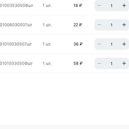
00100353050Фшт
1 шт.
18 ₽
01006030507шт
1 шт.
22 ₽
01010030507шт
1 шт.
36 ₽
0101503050Фшт
1 шт.
58 ₽