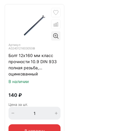
Артикул
А0240121603050Ф
Болт 12х160 мм класс
прочности 10.9 DIN 933
полная резьба,
оцинкованный
В наличии
140
₽
Цена за шт.
В корзину