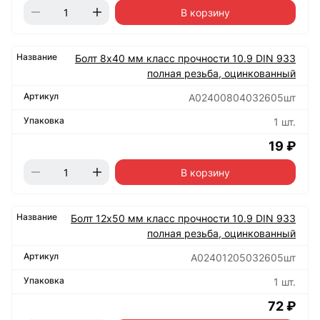
В корзину
Болт 8х40 мм класс прочности 10.9 DIN 933
полная резьба, оцинкованный
А02400804032605шт
1 шт.
19 ₽
В корзину
Болт 12х50 мм класс прочности 10.9 DIN 933
полная резьба, оцинкованный
А02401205032605шт
1 шт.
72 ₽