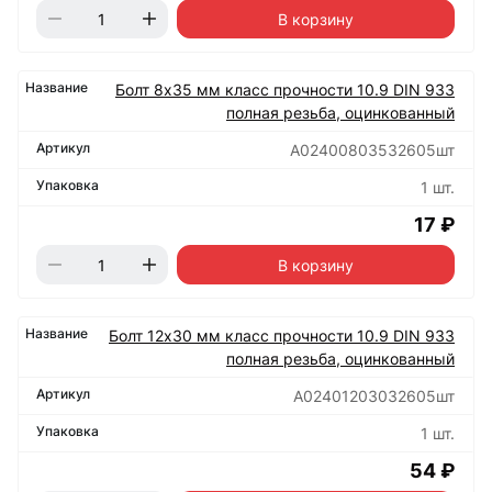
В корзину
Болт 8х35 мм класс прочности 10.9 DIN 933
полная резьба, оцинкованный
А02400803532605шт
1 шт.
17 ₽
В корзину
Болт 12х30 мм класс прочности 10.9 DIN 933
полная резьба, оцинкованный
А02401203032605шт
1 шт.
54 ₽