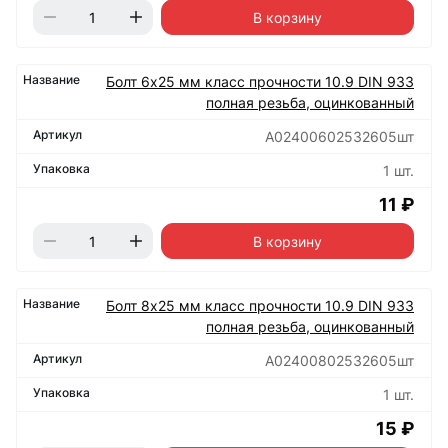
В корзину
Болт 6х25 мм класс прочности 10.9 DIN 933
полная резьба, оцинкованный
А02400602532605шт
1 шт.
11 ₽
В корзину
Болт 8х25 мм класс прочности 10.9 DIN 933
полная резьба, оцинкованный
А02400802532605шт
1 шт.
15 ₽