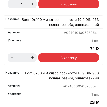
В корзину
Болт 10х100 мм класс прочности 10.9 DIN 933
полная резьба, оцинкованный
А02401010032505шт
1 шт.
71 ₽
В корзину
Болт 8х50 мм класс прочности 10.9 DIN 933
полная резьба, оцинкованный
А02400805032505шт
1 шт.
23 ₽