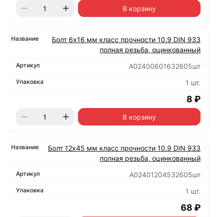
В корзину
Болт 6х16 мм класс прочности 10.9 DIN 933
полная резьба, оцинкованный
А02400601632605шт
1 шт.
8 ₽
В корзину
Болт 12х45 мм класс прочности 10.9 DIN 933
полная резьба, оцинкованный
А02401204532605шт
1 шт.
68 ₽