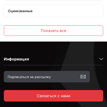
Оцинкованные
Высокопрочные
Показать все
С полной резьбой
Информация
С неполной резьбой
к.п. 4,8
Связаться с нами
к.п. 5,8