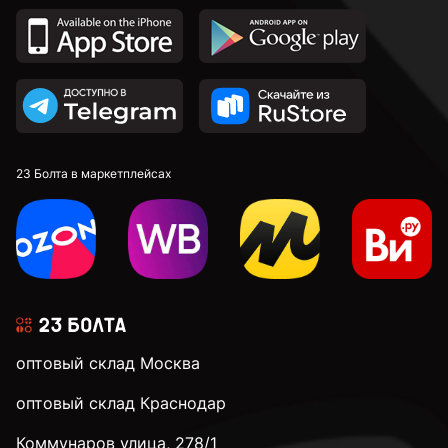
к.п. 8,8
к.п. 10,9
к.п. 12,9
23 Болта в маркетплейсах
М4
М5
оптовый склад Москва
М6
оптовый склад Краснодар
Коммунаров улица, 278/1