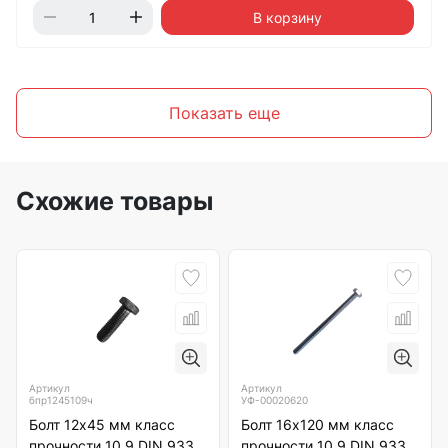
В корзину
Показать еще
Схожие товары
Артикул
Артикул
бпр1245109ч
УФ-00020620
Болт 12х45 мм класс
Болт 16х120 мм класс
прочности 10.9 DIN 933
прочности 10.9 DIN 933