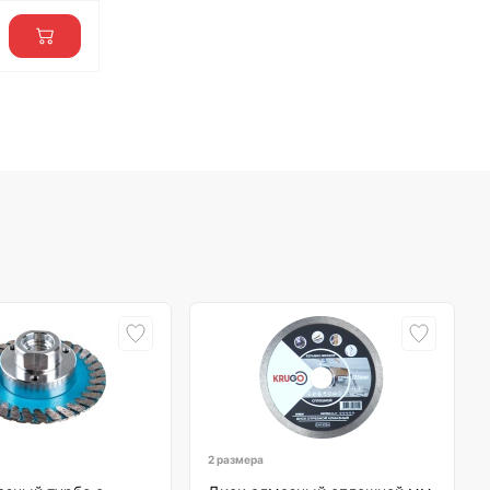
2 размера