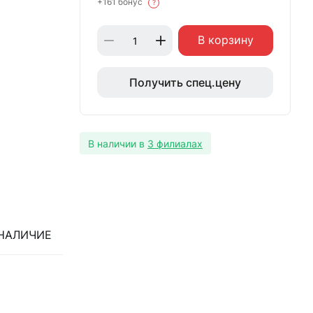
+161 бонус
?
В корзину
Получить спец.цену
В наличии в
3 филиалах
НАЛИЧИЕ