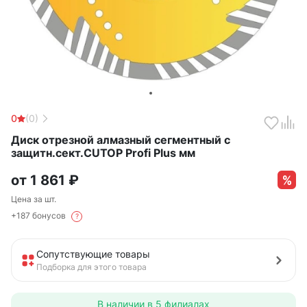
0
(0)
Диск отрезной алмазный сегментный с
защитн.сект.CUTOP Profi Plus мм
от
1 861
₽
Цена за шт.
+187 бонусов
?
Сопутствующие товары
Подборка для этого товара
В наличии в
5 филиалах