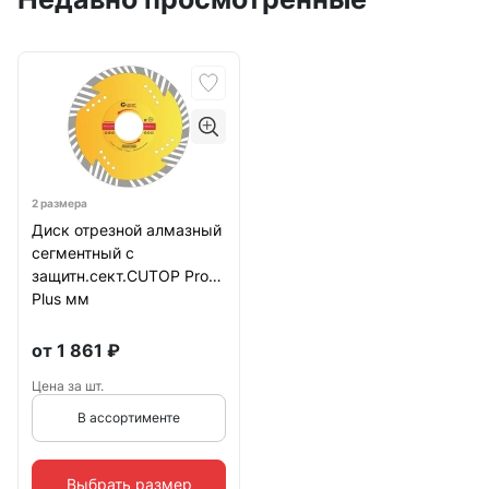
2 размера
Диск отрезной алмазный
сегментный с
защитн.сект.CUTOP Profi
Plus мм
от
1 861
₽
Цена за шт.
В ассортименте
Выбрать размер