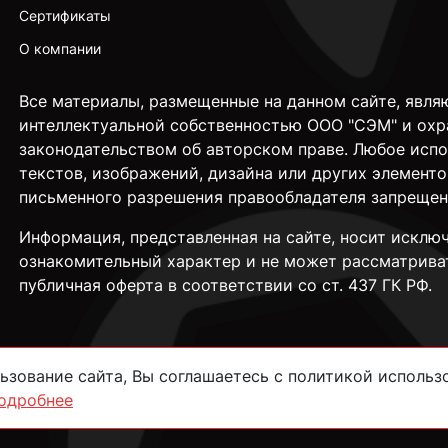
Сертификаты
О компании
Все материалы, размещенные на данном сайте, явля
интеллектуальной собственностью ООО "СЭМ" и охр
законодательством об авторском праве. Любое исп
текстов, изображений, дизайна или других элементо
письменного разрешения правообладателя запрещен
Информация, представленная на сайте, носит исклю
ознакомительный характер и не может рассматрива
публичная оферта в соответствии со ст. 437 ГК РФ.
зование сайта, Вы соглашаетесь с политикой использо
одробнее
сти
Согласие на обработку данных
Пользовательское соглашение