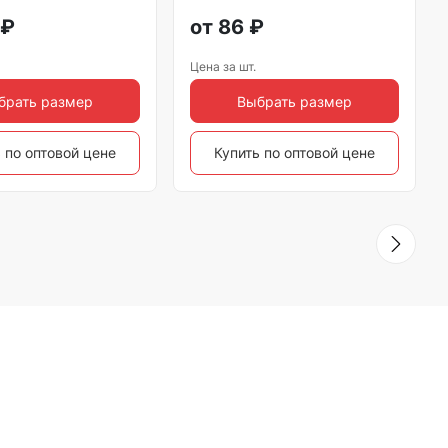
₽
от
86
₽
Цена за шт.
брать размер
Выбрать размер
 по оптовой цене
Купить по оптовой цене