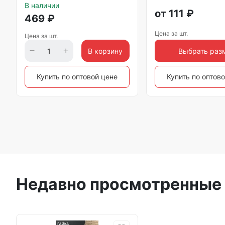
В наличии
от
111
₽
469
₽
Цена за шт.
Цена за шт.
В корзину
Выбрать раз
Купить по оптовой цене
Купить по оптов
Недавно просмотренные