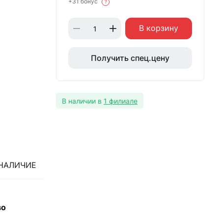
+31 бонус
?
В корзину
Получить спец.цену
В наличии в
1 филиале
НАЛИЧИЕ
во