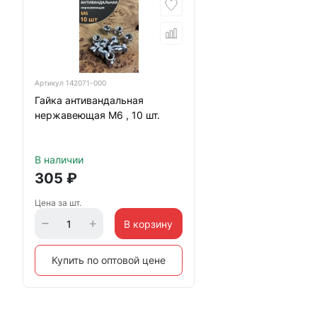
Артикул
142071-000
Гайка антивандальная
нержавеющая М6 , 10 шт.
В наличии
305
₽
Цена за шт.
В корзину
Купить по оптовой цене