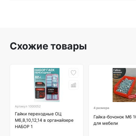
Схожие товары
Артикул
1000052
4 размера
Гайки переходные ОЦ
Гайка-бочонок М6 
М6,8,10,12,14 в органайзере
для мебели
НАБОР 1