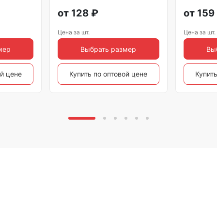
от
128
₽
от
159
Цена за шт.
Цена за шт.
мер
Выбрать размер
Вы
ой цене
Купить по оптовой цене
Купить