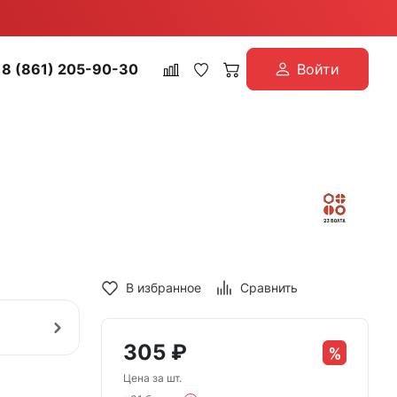
8 (861) 205-90-30
Войти
В избранное
Сравнить
305
₽
Цена за шт.