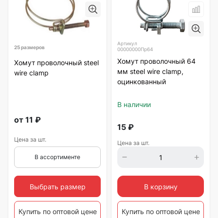
Артикул
25 размеров
00000000Пр64
Хомут проволочный 64
Хомут проволочный steel
мм steel wire clamp,
wire clamp
оцинкованный
В наличии
от
11
₽
15
₽
Цена за шт.
Цена за шт.
В ассортименте
Выбрать размер
В корзину
Купить по оптовой цене
Купить по оптовой цене