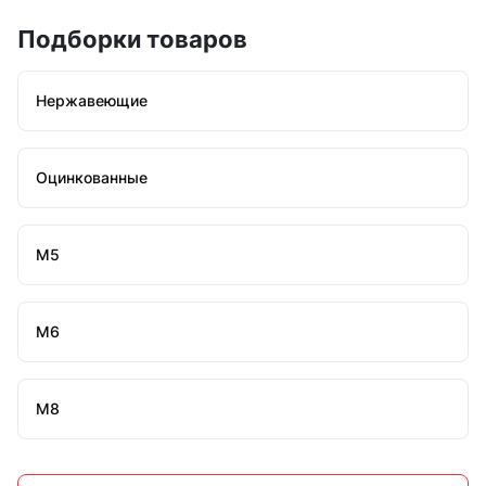
Подборки товаров
Нержавеющие
Оцинкованные
М5
М6
М8
М10