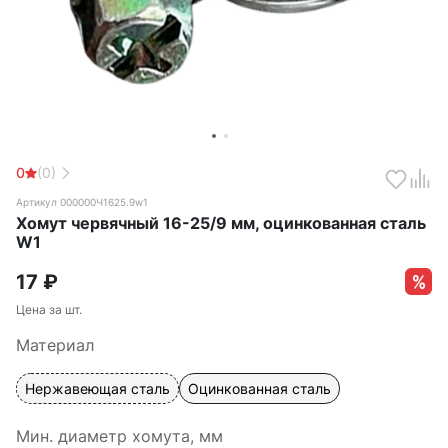
0
(0)
Артикул 000000Ч1625.9w1
Хомут червячный 16-25/9 мм, оцинкованная сталь
W1
17
₽
Цена за шт.
Материал
Нержавеющая сталь
Оцинкованная сталь
Мин. диаметр хомута, мм