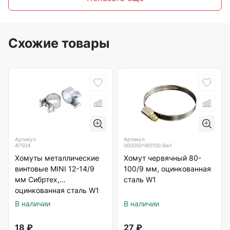
Схожие товары
Артикул
Артикул
47504
000000Ч80100.9w1
Хомуты металлические
Хомут червячный 80-
винтовые MINI 12-14/9
100/9 мм, оцинкованная
мм Сибртех,
сталь W1
оцинкованная сталь W1
В наличии
В наличии
18
₽
27
₽