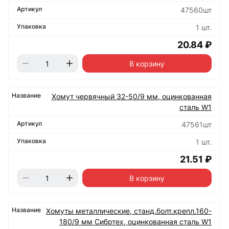
47560шт
1 шт.
20.84 ₽
В корзину
Хомут червячный 32-50/9 мм, оцинкованная
сталь W1
47561шт
1 шт.
21.51 ₽
В корзину
Хомуты металлические, станд.болт.крепл.160-
180/9 мм Сибртех, оцинкованная сталь W1