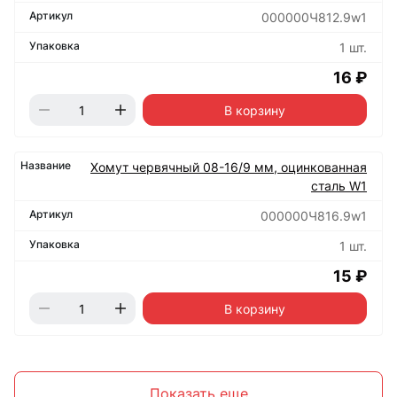
000000Ч812.9w1
1 шт.
16 ₽
В корзину
Хомут червячный 08-16/9 мм, оцинкованная
сталь W1
000000Ч816.9w1
1 шт.
15 ₽
В корзину
Показать еще