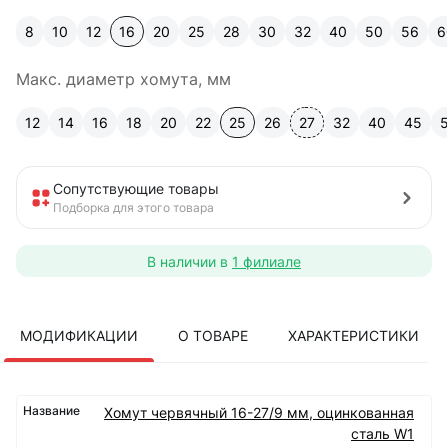
8
10
12
16
20
25
28
30
32
40
50
56
6
Макс. диаметр хомута, мм
12
14
16
18
20
22
25
26
27
32
40
45
Сопутствующие товары
Подборка для этого товара
В наличии в
1 филиале
МОДИФИКАЦИИ
О ТОВАРЕ
ХАРАКТЕРИСТИКИ
Хомут червячный 16-27/9 мм, оцинкованная
сталь W1