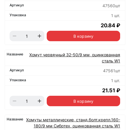
47560шт
1 шт.
20.84 ₽
В корзину
Хомут червячный 32-50/9 мм, оцинкованная
сталь W1
47561шт
1 шт.
21.51 ₽
В корзину
Хомуты металлические, станд.болт.крепл.160-
180/9 мм Сибртех, оцинкованная сталь W1