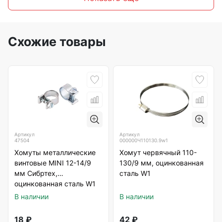
Схожие товары
Артикул
Артикул
47504
000000Ч110130.9w1
Хомуты металлические
Хомут червячный 110-
винтовые MINI 12-14/9
130/9 мм, оцинкованная
мм Сибртех,
сталь W1
оцинкованная сталь W1
В наличии
В наличии
18
₽
42
₽