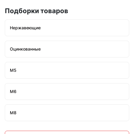
Подборки товаров
Нержавеющие
Оцинкованные
М5
М6
М8
М10