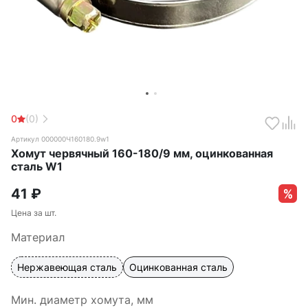
0
(0)
Артикул 000000Ч160180.9w1
Хомут червячный 160-180/9 мм, оцинкованная
сталь W1
41
₽
Цена за шт.
Материал
Нержавеющая сталь
Оцинкованная сталь
Мин. диаметр хомута, мм