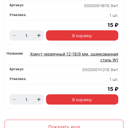
000000Ч816.9w1
1 шт.
15 ₽
В корзину
Хомут червячный 12-18/9 мм, оцинкованная
сталь W1
000000Ч1218.9w1
1 шт.
15 ₽
В корзину
Показать еще