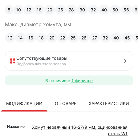
8
10
12
16
20
25
28
30
32
40
50
56
6
Макс. диаметр хомута, мм
12
14
16
18
20
22
25
26
27
32
40
45
Сопутствующие товары
Подборка для этого товара
В наличии в
1 филиале
МОДИФИКАЦИИ
О ТОВАРЕ
ХАРАКТЕРИСТИКИ
Хомут червячный 16-27/9 мм, оцинкованная
сталь W1