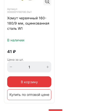
Артикул
000000Ч160180.9w1
Хомут червячный 160-
180/9 мм, оцинкованная
сталь W1
В наличии
41
₽
Цена за шт.
В корзину
Купить по оптовой цене