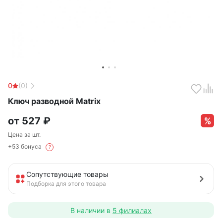
0
(0)
Ключ разводной Matrix
от
527
₽
Цена за шт.
+53 бонуса
?
Сопутствующие товары
Подборка для этого товара
В наличии в
5 филиалах