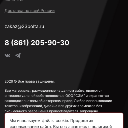
Доставка по всей России
zakaz@23bolta.ru
8 (861) 205-90-30
2026 © Все права защищены.
Все материалы, размещенные на данном сайте, являются
интеллектуальной собственностью ООО "СЭМ" и охраняются
законодательством об авторском праве. Любое использование
текстов, изображений, дизайна или других элементов без
письменного разрешения правообладателя запрещено.
Мы используем файлы cookie. Продолжив
Информация, представленная на сайте, носит исключительно
ознакомительный характер и не может рассматриваться как
использование сайта, Вы соглашаетесь с политикой