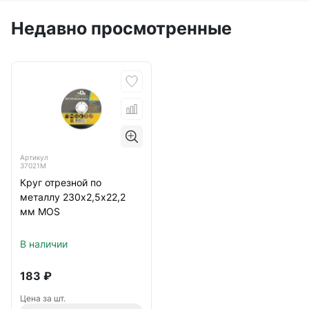
Недавно просмотренные
Артикул
37021М
Круг отрезной по
металлу 230х2,5х22,2
мм MOS
В наличии
183
₽
Цена за шт.