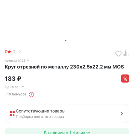
0
(0)
Артикул 37021М
Круг отрезной по металлу 230х2,5х22,2 мм MOS
183
₽
Цена за шт.
+19 бонусов
?
Сопутствующие товары
Подборка для этого товара
В наличии в
1 филиале