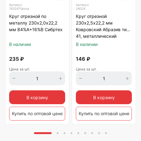
Артикул
Артикул
7432470розн
34024
Круг отрезной по
Круг отрезной
металлу 230х2,0х22,2
230х2,5х22,2 мм
мм 84%A+16%B Сибртех
Ковровский Абразив тип
41, металлический
В наличии
В наличии
235
₽
146
₽
Цена за шт.
Цена за шт.
В корзину
В корзину
Купить по оптовой цене
Купить по оптовой цене