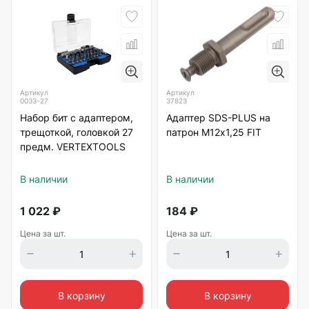
Артикул
Артикул
0033-27
37823
Набор бит с адаптером,
Адаптер SDS-PLUS на
трещоткой, головкой 27
патрон М12х1,25 FIT
предм. VERTEXTOOLS
В наличии
В наличии
1 022
₽
184
₽
Цена за шт.
Цена за шт.
В корзину
В корзину