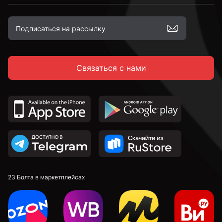
Связаться с нами
23 Болта в маркетплейсах