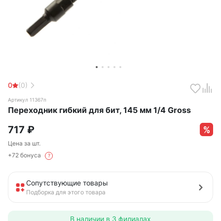
0
(0)
Артикул 11367п
Переходник гибкий для бит, 145 мм 1/4 Gross
717
₽
Цена за шт.
+72 бонуса
?
Сопутствующие товары
Подборка для этого товара
В наличии в
3 филиалах