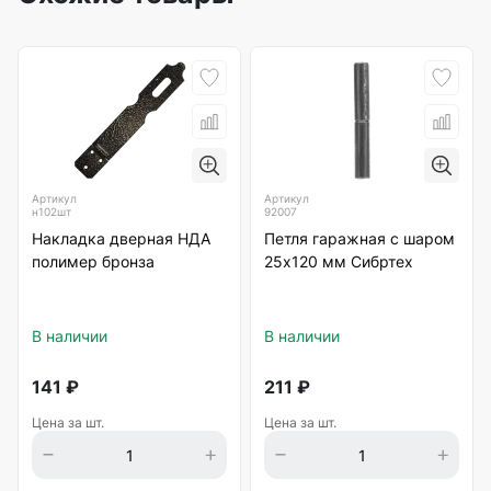
Артикул
Артикул
н102шт
92007
Накладка дверная НДА
Петля гаражная с шаром
полимер бронза
25х120 мм Сибртех
В наличии
В наличии
141
₽
211
₽
Цена за шт.
Цена за шт.