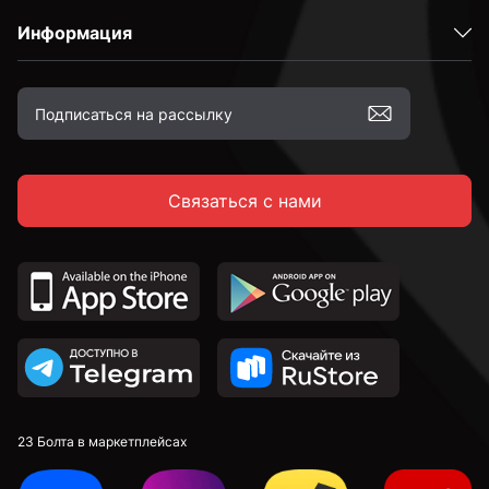
Информация
Связаться с нами
23 Болта в маркетплейсах