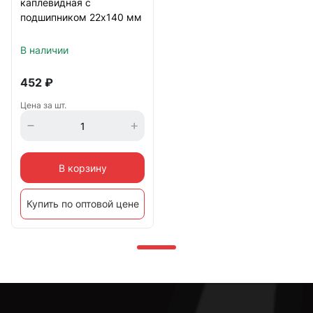
каплевидная с
подшипником 22х140 мм
В наличии
452
₽
Цена за шт.
В корзину
Купить по оптовой цене