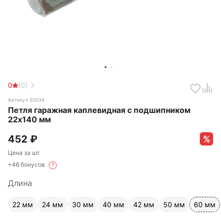
0
(0)
Артикул 92034
Петля гаражная каплевидная с подшипником
22х140 мм
452
₽
Цена за шт.
+46 бонусов
?
Длина
22 мм
24 мм
30 мм
40 мм
42 мм
50 мм
60 мм