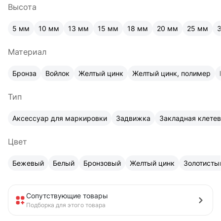
Высота
5 мм
10 мм
13 мм
15 мм
18 мм
20 мм
25 мм
Материал
Бронза
Войлок
Желтый цинк
Желтый цинк, полимер
Тип
Аксессуар для маркировки
Задвижка
Закладная клете
Цвет
Бежевый
Белый
Бронзовый
Желтый цинк
Золотисты
Сопутствующие товары
Подборка для этого товара