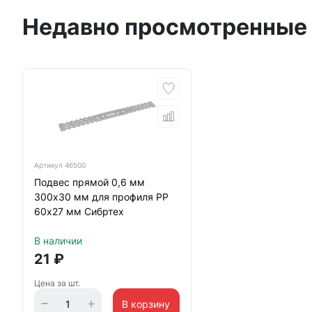
Недавно просмотренные
Артикул
46500
Подвес прямой 0,6 мм
300х30 мм для профиля РР
60х27 мм Сибртех
В наличии
21
₽
Цена за шт.
В корзину