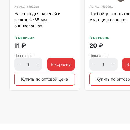
Артикул
н1922шт
Артикул
46506шт
Навеска для панелей и
Пробой-ушко гнуто
зеркал Ф-35 мм
мм, оцинкованное
оцинкованная
В наличии
В наличии
11
₽
20
₽
Цена за шт.
Цена за шт.
В корзину
В
Купить по оптовой цене
Купить по оптов