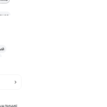
рная
одвес
ели
ельная
ый
НАЛИЧИЕ