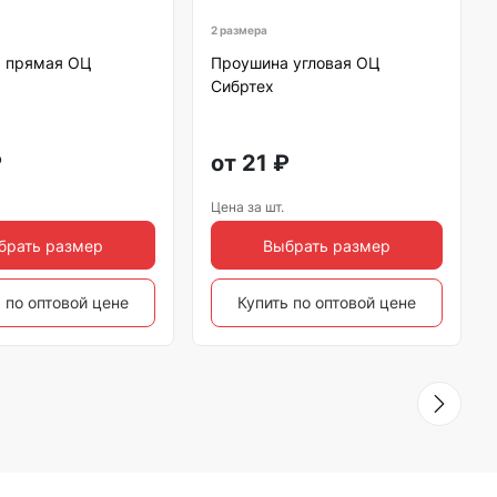
2 размера
 прямая ОЦ
Проушина угловая ОЦ
Сибртех
₽
от
21
₽
Цена за шт.
брать размер
Выбрать размер
 по оптовой цене
Купить по оптовой цене