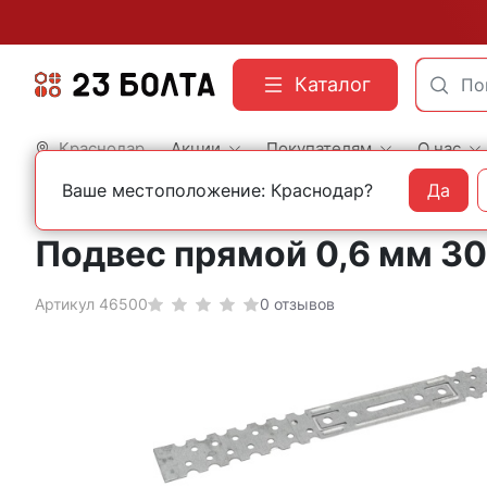
Каталог
Краснодар
Акции
Покупателям
О нас
Ваше местоположение: Краснодар?
Да
Главная
Бытовой крепеж и фурнитура
Петли и задвижки
Подвес прямой 0,6 мм 3
Артикул 46500
0 отзывов