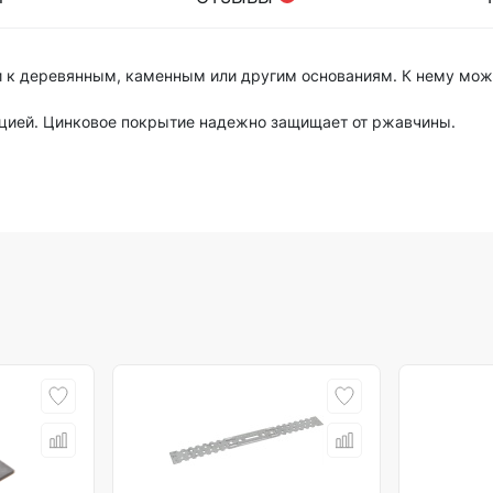
ки к деревянным, каменным или другим основаниям. К нему мо
вацией. Цинковое покрытие надежно защищает от ржавчины.