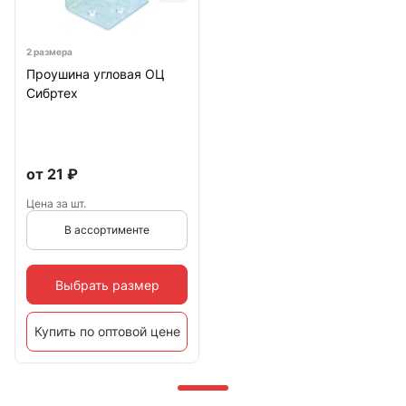
2 размера
Проушина угловая ОЦ
Сибртех
от
21
₽
Цена за шт.
В ассортименте
Выбрать размер
Купить по оптовой цене