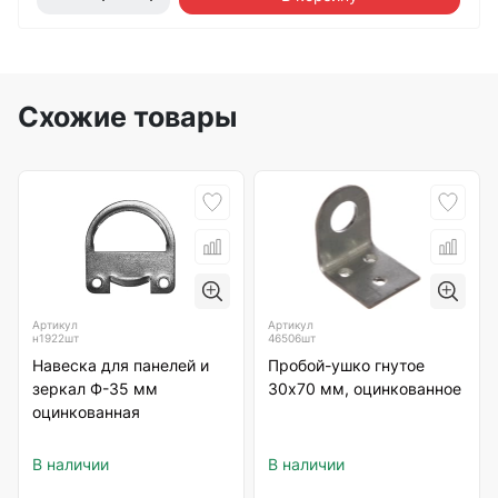
Схожие товары
Артикул
Артикул
н1922шт
46506шт
Навеска для панелей и
Пробой-ушко гнутое
зеркал Ф-35 мм
30х70 мм, оцинкованное
оцинкованная
В наличии
В наличии