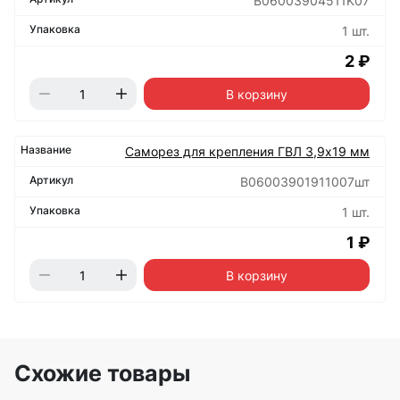
B06003904511K07
1 шт.
2 ₽
В корзину
Саморез для крепления ГВЛ 3,9х19 мм
B06003901911007шт
1 шт.
1 ₽
В корзину
Схожие товары