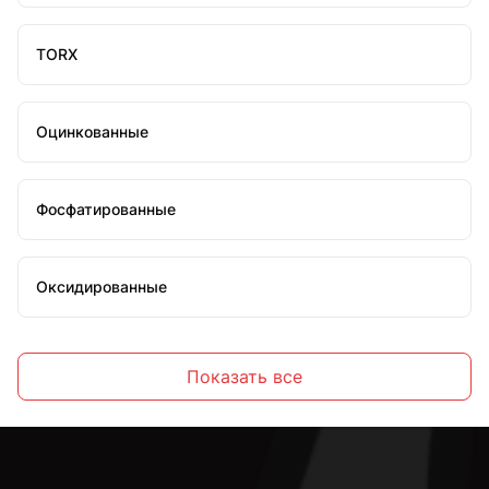
TORX
Оцинкованные
Фосфатированные
Оксидированные
Желтопассированные
Показать все
С шестигранной головкой