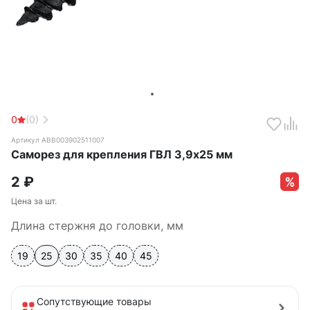
0
(0)
Артикул ABB003902511007
Саморез для крепления ГВЛ 3,9х25 мм
2
₽
Цена за шт.
Длина стержня до головки, мм
19
25
30
35
40
45
Сопутствующие товары