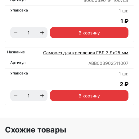
B06003901911007шт
1 шт.
1 ₽
В корзину
Саморез для крепления ГВЛ 3,9х25 мм
ABB003902511007
1 шт.
2 ₽
В корзину
Схожие товары