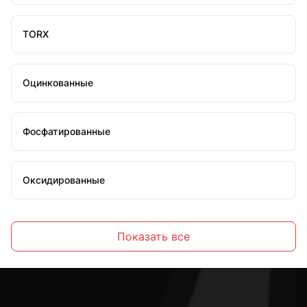
TORX
Оцинкованные
Фосфатированные
Оксидированные
Желтопассированные
Показать все
С шестигранной головкой