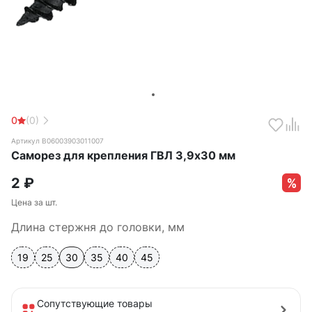
0
(0)
Артикул B06003903011007
Саморез для крепления ГВЛ 3,9х30 мм
2
₽
Цена за шт.
Длина стержня до головки, мм
19
25
30
35
40
45
Сопутствующие товары