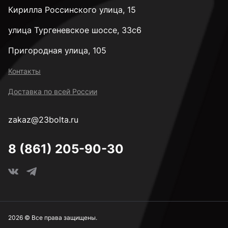
Кирилла Россинского улица, 15
4 мм
улица Тургеневское шоссе, 33с6
Пригородная улица, 105
4,1 мм
Контакты
Доставка по всей России
4,2 мм
zakaz@23bolta.ru
4,5 мм
8 (861) 205-90-30
4,8 мм
5 мм
2026 © Все права защищены.