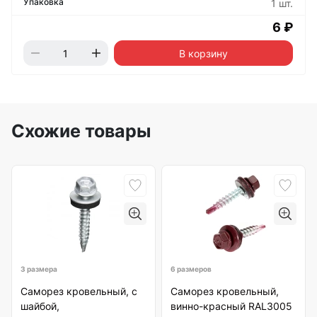
1 шт.
6 ₽
В корзину
Схожие товары
3 размера
6 размеров
Саморез кровельный, с
Саморез кровельный,
шайбой,
винно-красный RAL3005