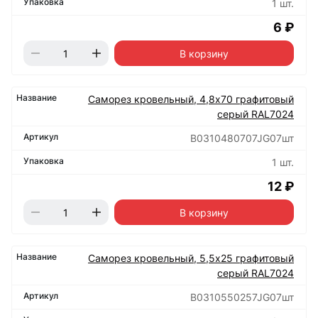
1 шт.
6 ₽
В корзину
Саморез кровельный, 4,8х70 графитовый
серый RAL7024
B0310480707JG07шт
1 шт.
12 ₽
В корзину
Саморез кровельный, 5,5х25 графитовый
серый RAL7024
B0310550257JG07шт