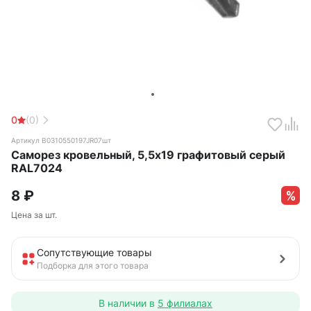
0
(0)
Артикул B0310550197JR07шт
Саморез кровельный, 5,5х19 графитовый серый
RAL7024
8
₽
Цена за шт.
Сопутствующие товары
Подборка для этого товара
В наличии в
5 филиалах