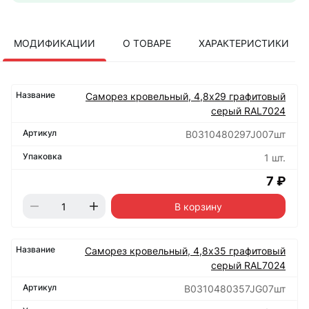
МОДИФИКАЦИИ
О ТОВАРЕ
ХАРАКТЕРИСТИКИ
Саморез кровельный, 4,8х29 графитовый
серый RAL7024
B0310480297J007шт
1 шт.
7 ₽
В корзину
Саморез кровельный, 4,8х35 графитовый
серый RAL7024
B0310480357JG07шт