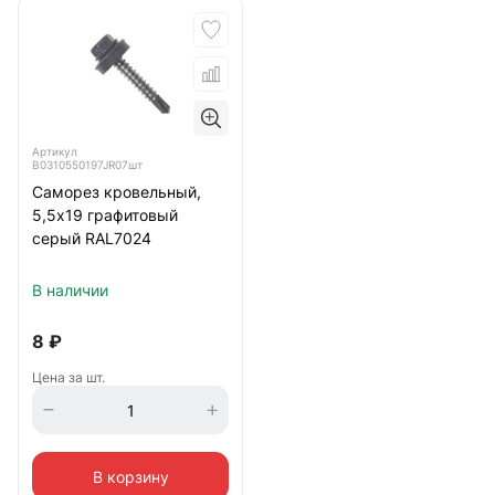
Артикул
B0310550197JR07шт
Саморез кровельный,
5,5х19 графитовый
серый RAL7024
В наличии
8
₽
Цена за шт.
В корзину