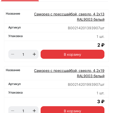
Саморез с прессшайбой, сверло, 4,2х13
RAL9003 белый
B00214201393907шт
1 шт.
2 ₽
В корзину
Саморез с прессшайбой, сверло, 4,2х19
RAL9003 белый
B00214201993907шт
1 шт.
3 ₽
В корзину