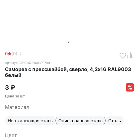
0
(0)
Артикул B00214201693907шт
Саморез с прессшайбой, сверло, 4,2х16 RAL9003
белый
3
₽
Цена за шт.
Материал
Нержавеющая сталь
Оцинкованная сталь
Сталь
Цвет