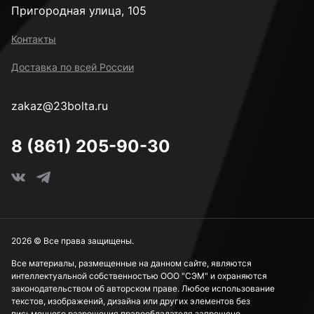
Пригородная улица, 105
4,1 мм
Контакты
Доставка по всей России
4,2 мм
zakaz@23bolta.ru
4,5 мм
8 (861) 205-90-30
4,8 мм
5 мм
2026 © Все права защищены.
Все материалы, размещенные на данном сайте, являются
интеллектуальной собственностью ООО "СЭМ" и охраняются
5,5 мм
законодательством об авторском праве. Любое использование
текстов, изображений, дизайна или других элементов без
письменного разрешения правообладателя запрещено.