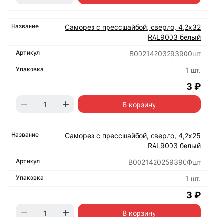
Саморез с прессшайбой, сверло, 4,2х32
RAL9003 белый
B00214203293900шт
1 шт.
3 ₽
В корзину
Саморез с прессшайбой, сверло, 4,2х25
RAL9003 белый
B0021420259390Фшт
1 шт.
3 ₽
В корзину