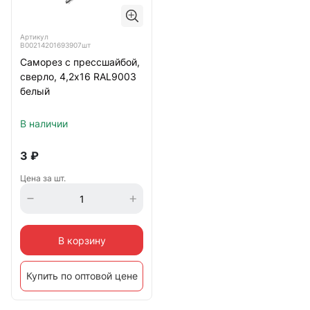
Артикул
B00214201693907шт
Саморез с прессшайбой,
сверло, 4,2х16 RAL9003
белый
В наличии
3
₽
Цена за шт.
В корзину
Купить по оптовой цене