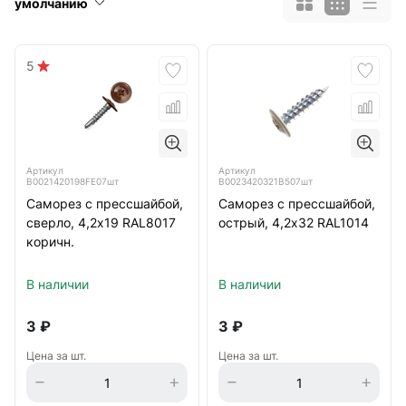
умолчанию
5
Артикул
Артикул
B0021420198FE07шт
B0023420321B507шт
Саморез с прессшайбой,
Саморез с прессшайбой,
сверло, 4,2х19 RAL8017
острый, 4,2х32 RAL1014
коричн.
В наличии
В наличии
3
₽
3
₽
Цена за шт.
Цена за шт.