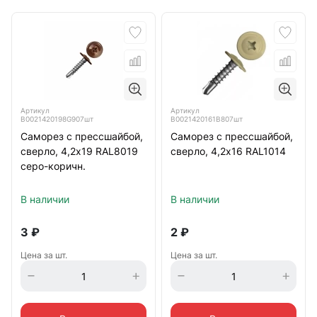
Артикул
Артикул
B0021420198G907шт
B0021420161B807шт
Саморез с прессшайбой,
Саморез с прессшайбой,
сверло, 4,2х19 RAL8019
сверло, 4,2х16 RAL1014
серо-коричн.
В наличии
В наличии
3
₽
2
₽
Цена за шт.
Цена за шт.