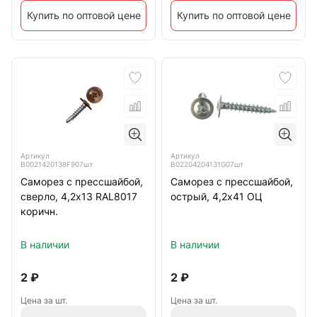
Купить по оптовой цене
Купить по оптовой цене
Артикул
Артикул
B0021420138F907шт
B02204204131G07шт
Саморез с прессшайбой,
Саморез с прессшайбой,
сверло, 4,2х13 RAL8017
острый, 4,2х41 ОЦ
коричн.
В наличии
В наличии
2
₽
2
₽
Цена за шт.
Цена за шт.