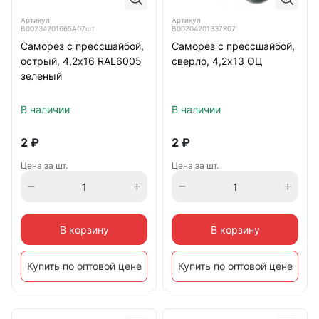
Артикул
Артикул
B00234201665A07шт
B00204201337R07
Саморез с прессшайбой,
Саморез с прессшайбой,
острый, 4,2х16 RAL6005
сверло, 4,2х13 ОЦ
зеленый
В наличии
В наличии
2
₽
2
₽
Цена за шт.
Цена за шт.
В корзину
В корзину
Купить по оптовой цене
Купить по оптовой цене