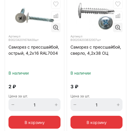
Артикул
Артикул
B00234201674A00шт
B00204203832007шт
Саморез с прессшайбой,
Саморез с прессшайбой,
острый, 4,2х16 RAL7004
сверло, 4,2х38 ОЦ
В наличии
В наличии
2
₽
3
₽
Цена за шт.
Цена за шт.
В корзину
В корзину