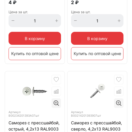
4
₽
2
₽
Цена за шт.
Цена за шт.
В корзину
В корзину
Купить по оптовой цене
Купить по оптовой цене
Артикул
Артикул
B00234201393A07шт
B00214201393907шт
Саморез с прессшайбой,
Саморез с прессшайбой,
острый, 4,2х13 RAL9003
сверло, 4,2х13 RAL9003