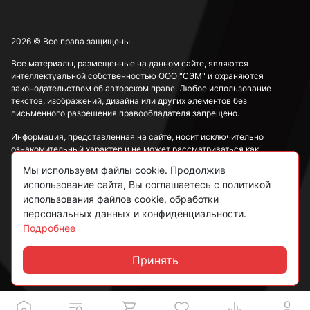
2026 © Все права защищены.
Все материалы, размещенные на данном сайте, являются
интеллектуальной собственностью ООО "СЭМ" и охраняются
законодательством об авторском праве. Любое использование
текстов, изображений, дизайна или других элементов без
письменного разрешения правообладателя запрещено.
Информация, представленная на сайте, носит исключительно
ознакомительный характер и не может рассматриваться как
публичная оферта в соответствии со ст. 437 ГК РФ.
Мы используем файлы cookie. Продолжив
использование сайта, Вы соглашаетесь с политикой
Политика конфиденциальности
использования файлов cookie, обработки
персональных данных и конфиденциальности.
Согласие на обработку данных
Подробнее
Пользовательское соглашение
Принять
Чат