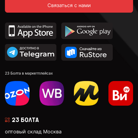
Связаться с нами
23 Болта в маркетплейсах
оптовый склад Москва