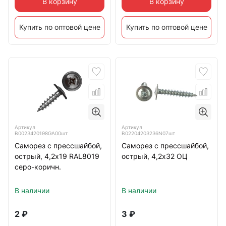
В корзину
В корзину
Купить по оптовой цене
Купить по оптовой цене
Артикул
Артикул
B0023420198GA00шт
B02204203236N07шт
Саморез с прессшайбой,
Саморез с прессшайбой,
острый, 4,2х19 RAL8019
острый, 4,2х32 ОЦ
серо-коричн.
В наличии
В наличии
2
₽
3
₽