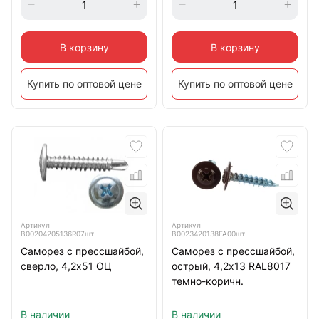
В корзину
В корзину
Купить по оптовой цене
Купить по оптовой цене
Артикул
Артикул
B00204205136R07шт
B0023420138FA00шт
Саморез с прессшайбой,
Саморез с прессшайбой,
сверло, 4,2х51 ОЦ
острый, 4,2х13 RAL8017
темно-коричн.
В наличии
В наличии