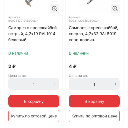
Артикул
Артикул
B0023420191B900шт
B0021420328G500шт
Саморез с прессшайбой,
Саморез с прессшайбой,
острый, 4,2х19 RAL1014
сверло, 4,2х32 RAL8019
бежевый
серо-коричн.
В наличии
В наличии
2
₽
4
₽
Цена за шт.
Цена за шт.
В корзину
В корзину
Купить по оптовой цене
Купить по оптовой цене