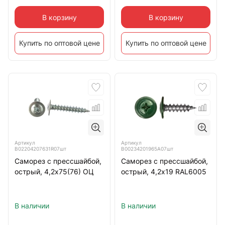
В корзину
В корзину
Купить по оптовой цене
Купить по оптовой цене
Артикул
Артикул
B02204207631R07шт
B00234201965A07шт
Саморез с прессшайбой,
Саморез с прессшайбой,
острый, 4,2х75(76) ОЦ
острый, 4,2х19 RAL6005
В наличии
В наличии