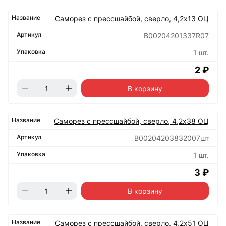
Саморез с прессшайбой, сверло, 4,2х13 ОЦ
B00204201337R07
1 шт.
2 ₽
В корзину
Саморез с прессшайбой, сверло, 4,2х38 ОЦ
B00204203832007шт
1 шт.
3 ₽
В корзину
Саморез с прессшайбой, сверло, 4,2х51 ОЦ