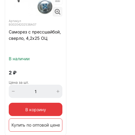
Артикул
B00204202538A07
Саморез с прессшайбой,
сверло, 4,2х25 ОЦ
В наличии
2
₽
Цена за шт.
В корзину
Купить по оптовой цене