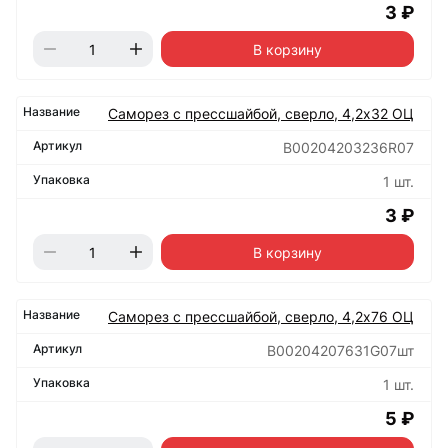
3 ₽
В корзину
Саморез с прессшайбой, сверло, 4,2х32 ОЦ
B00204203236R07
1 шт.
3 ₽
В корзину
Саморез с прессшайбой, сверло, 4,2х76 ОЦ
B00204207631G07шт
1 шт.
5 ₽