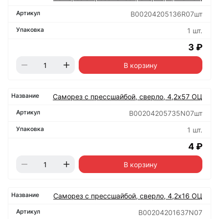
B00204205136R07шт
1 шт.
3 ₽
В корзину
Саморез с прессшайбой, сверло, 4,2х57 ОЦ
B00204205735N07шт
1 шт.
4 ₽
В корзину
Саморез с прессшайбой, сверло, 4,2х16 ОЦ
B00204201637N07