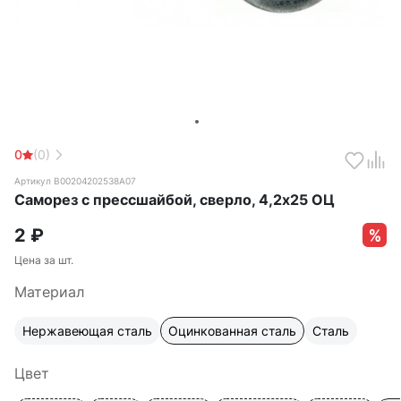
0
(0)
Артикул B00204202538A07
Саморез с прессшайбой, сверло, 4,2х25 ОЦ
2
₽
Цена за шт.
Материал
Нержавеющая сталь
Оцинкованная сталь
Сталь
Цвет