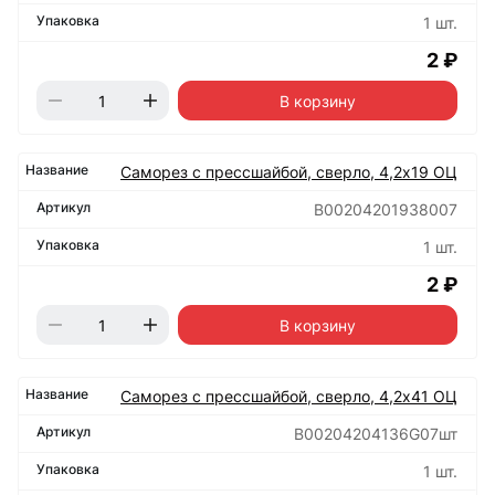
1 шт.
2 ₽
В корзину
Саморез с прессшайбой, сверло, 4,2х19 ОЦ
B00204201938007
1 шт.
2 ₽
В корзину
Саморез с прессшайбой, сверло, 4,2х41 ОЦ
B00204204136G07шт
1 шт.