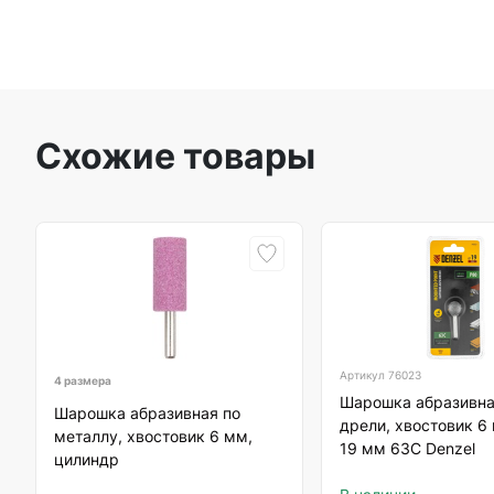
Схожие товары
Артикул
76023
4 размера
Шарошка абразивна
Шарошка абразивная по
дрели, хвостовик 6
металлу, хвостовик 6 мм,
19 мм 63С Denzel
цилиндр