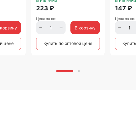
В наличии
В наличии
223
₽
147
₽
Цена за шт.
Цена за шт.
 корзину
В корзину
ой цене
Купить по оптовой цене
Купить