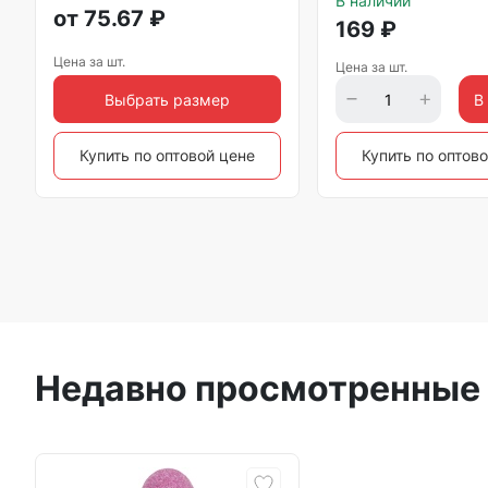
В наличии
от
75.67
₽
169
₽
Цена за шт.
Цена за шт.
Выбрать размер
В
Купить по оптовой цене
Купить по оптов
Недавно просмотренные