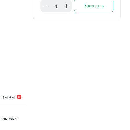
Заказать
ТЗЫВЫ
0
Упаковка: