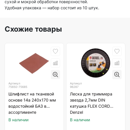
сухой и мокрой обработки поверхностей.
Удобная упаковка — набор состоит из 10 штук.
Схожие товары
Артикул
Артикул
75650-75685
96287
Шлифлист на тканевой
Леска для триммера
основе 14а 240х170 мм
звезда 2,7мм DIN
водостойкий БАЗ в
катушка FLEX CORD
ассортименте
Denzel
В наличии
В наличии