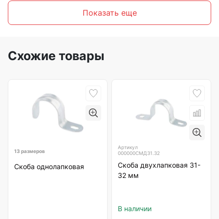
Показать еще
Схожие товары
Артикул
13 размеров
000000СМД31.32
Скоба двухлапковая 31-
Скоба однолапковая
32 мм
В наличии