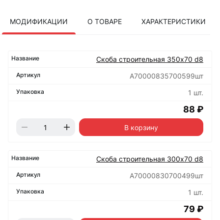
МОДИФИКАЦИИ
О ТОВАРЕ
ХАРАКТЕРИСТИКИ
Скоба строительная 350х70 d8
А70000835700599шт
1 шт.
88 ₽
В корзину
Скоба строительная 300х70 d8
А70000830700499шт
1 шт.
79 ₽