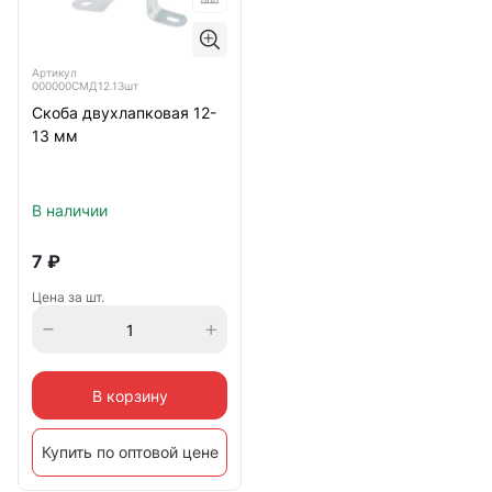
Артикул
000000СМД12.13шт
Скоба двухлапковая 12-
13 мм
В наличии
7
₽
Цена за шт.
В корзину
Купить по оптовой цене