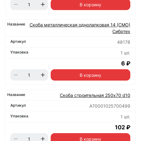
В корзину
Скоба металлическая однолапковая 14 (СМО)
Сибртех
48178
1 шт.
6 ₽
В корзину
Скоба строительная 250х70 d10
А70001025700499
1 шт.
102 ₽
В корзину