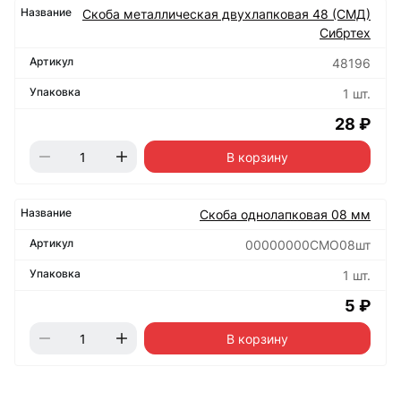
Скоба металлическая двухлапковая 48 (СМД)
Сибртех
48196
1 шт.
28 ₽
В корзину
Скоба однолапковая 08 мм
00000000СМО08шт
1 шт.
5 ₽
В корзину