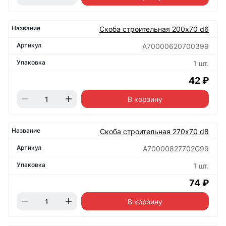
Скоба строительная 200х70 d6
А70000620700399
1 шт.
42 ₽
В корзину
Скоба строительная 270х70 d8
А70000827702G99
1 шт.
74 ₽
В корзину