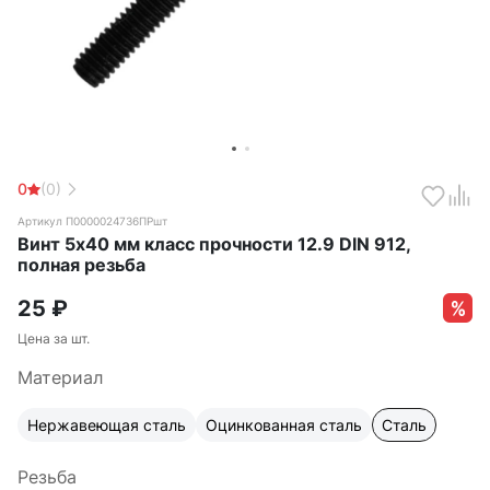
0
(0)
Артикул П0000024736ПРшт
Винт 5х40 мм класс прочности 12.9 DIN 912,
полная резьба
25
₽
Цена за шт.
Материал
Нержавеющая сталь
Оцинкованная сталь
Сталь
Резьба