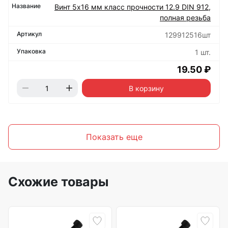
Винт 5х16 мм класс прочности 12.9 DIN 912,
полная резьба
129912516шт
1 шт.
19.50 ₽
В корзину
Показать еще
Схожие товары