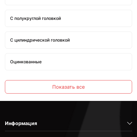
С полукруглой головкой
С цилиндрической головкой
Оцинкованные
Стальные
Показать все
С внутренним шестигранником
Информация
Высокопрочные