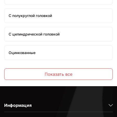
С полукруглой головкой
С цилиндрической головкой
Оцинкованные
Стальные
Показать все
С внутренним шестигранником
Информация
Высокопрочные