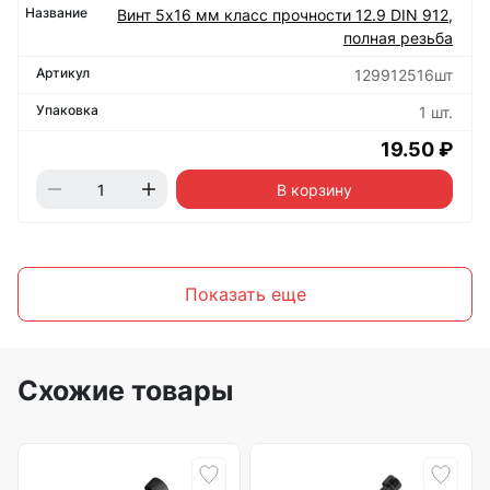
Винт 5х16 мм класс прочности 12.9 DIN 912,
полная резьба
129912516шт
1 шт.
19.50 ₽
В корзину
Показать еще
Схожие товары