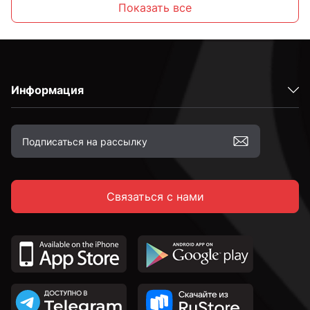
Показать все
С внутренним шестигранником
Информация
Высокопрочные
С полной резьбой
Связаться с нами
С неполной резьбой
DIN 912 с внутренним шестигранником и
цилиндрической головкой
DIN 7991 c потайной головкой и внутренним
шестигранником