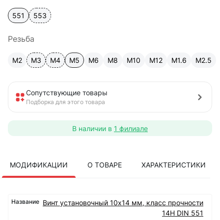
551
553
Резьба
М2
М3
М4
М5
М6
М8
М10
М12
М1.6
М2.5
Сопутствующие товары
Подборка для этого товара
В наличии в
1 филиале
МОДИФИКАЦИИ
О ТОВАРЕ
ХАРАКТЕРИСТИКИ
Винт установочный 10х14 мм, класс прочности
14Н DIN 551