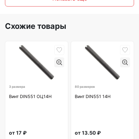
Схожие товары
3 размера
80 размеров
Винт DIN551 ОЦ14Н
Винт DIN551 14Н
от
17
₽
от
13.50
₽