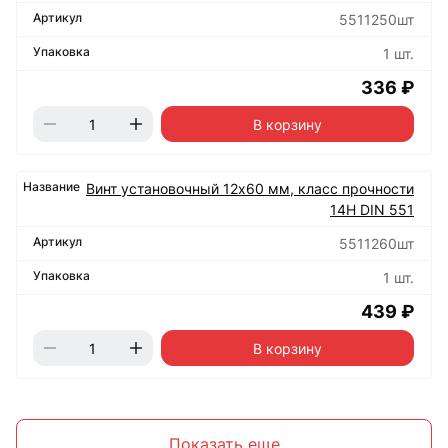
5511250шт
1 шт.
336 ₽
В корзину
Винт установочный 12х60 мм, класс прочности
14Н DIN 551
5511260шт
1 шт.
439 ₽
В корзину
Показать еще