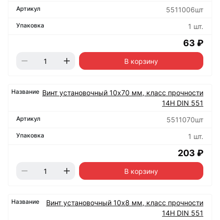
5511006шт
1 шт.
63 ₽
В корзину
Винт установочный 10х70 мм, класс прочности
14Н DIN 551
5511070шт
1 шт.
203 ₽
В корзину
Винт установочный 10х8 мм, класс прочности
14Н DIN 551