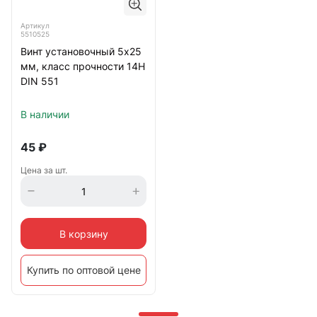
Артикул
5510525
Винт установочный 5х25
мм, класс прочности 14Н
DIN 551
В наличии
45
₽
Цена за шт.
В корзину
Купить по оптовой цене