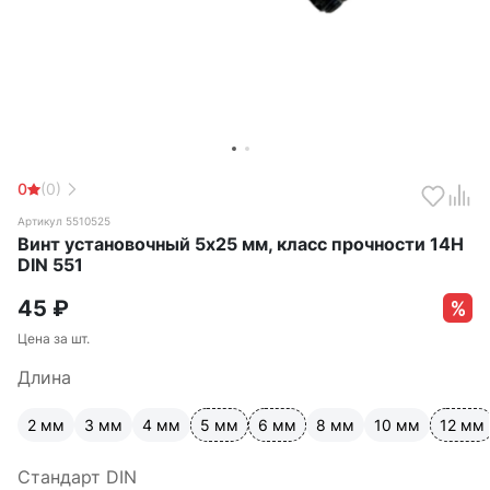
0
(0)
Артикул 5510525
Винт установочный 5х25 мм, класс прочности 14Н
DIN 551
45
₽
Цена за шт.
Длина
2 мм
3 мм
4 мм
5 мм
6 мм
8 мм
10 мм
12 мм
Стандарт DIN