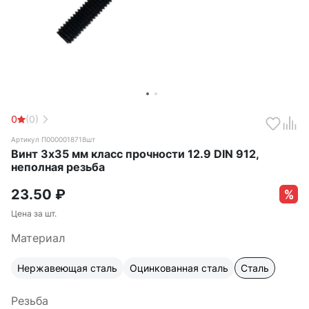
0
(0)
Артикул П0000018718шт
Винт 3х35 мм класс прочности 12.9 DIN 912,
неполная резьба
23.50
₽
Цена за шт.
Материал
Нержавеющая сталь
Оцинкованная сталь
Сталь
Резьба