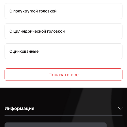
С полукруглой головкой
С цилиндрической головкой
Оцинкованные
Стальные
Показать все
С внутренним шестигранником
Информация
Высокопрочные