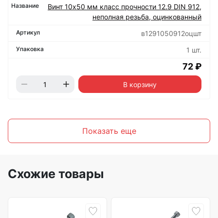
Винт 10х50 мм класс прочности 12.9 DIN 912,
неполная резьба, оцинкованный
в1291050912оцшт
1 шт.
72 ₽
В корзину
Показать еще
Схожие товары