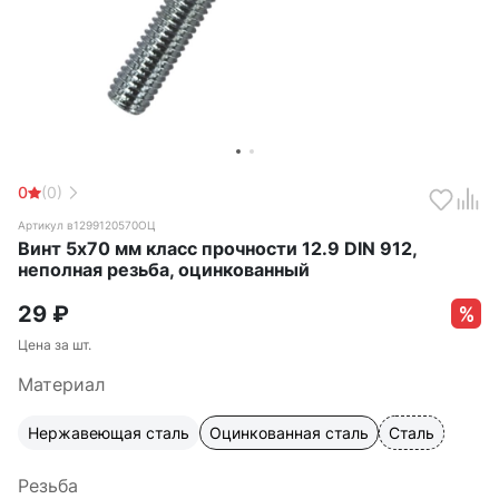
0
(0)
Артикул в1299120570ОЦ
Винт 5х70 мм класс прочности 12.9 DIN 912,
неполная резьба, оцинкованный
29
₽
Цена за шт.
Материал
Нержавеющая сталь
Оцинкованная сталь
Сталь
Резьба