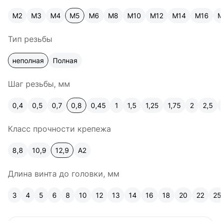
М2
М3
М4
М5
М6
М8
М10
М12
М14
М16
Тип резьбы
неполная
Полная
Шаг резьбы, мм
0,4
0,5
0,7
0,8
0,45
1
1,5
1,25
1,75
2
2,5
Класс прочности крепежа
8,8
10,9
12,9
A2
Длина винта до головки, мм
3
4
5
6
8
10
12
13
14
16
18
20
22
2