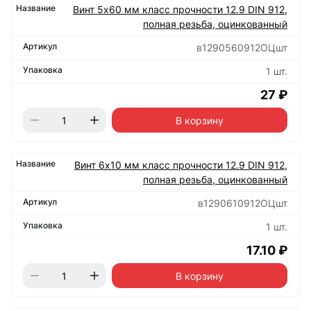
Винт 5х60 мм класс прочности 12.9 DIN 912,
полная резьба, оцинкованный
в1290560912ОЦшт
1 шт.
27 ₽
В корзину
Винт 6х10 мм класс прочности 12.9 DIN 912,
полная резьба, оцинкованный
в1290610912ОЦшт
1 шт.
17.10 ₽
В корзину