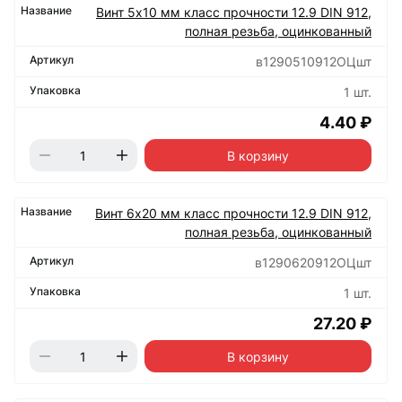
Винт 5х10 мм класс прочности 12.9 DIN 912,
полная резьба, оцинкованный
в1290510912ОЦшт
1 шт.
4.40 ₽
В корзину
Винт 6х20 мм класс прочности 12.9 DIN 912,
полная резьба, оцинкованный
в1290620912ОЦшт
1 шт.
27.20 ₽
В корзину