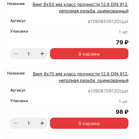
Винт 8х50 мм класс прочности 12.9 DIN 912,
неполная резьба, оцинкованный
в1290850912ОЦшт
1 шт.
79 ₽
В корзину
Винт 8х70 мм класс прочности 12.9 DIN 912,
неполная резьба, оцинкованный
в1290870912ОЦшт
1 шт.
98 ₽
В корзину