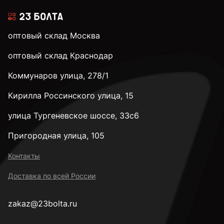
к.п. 5,8
оптовый склад Москва
к.п. 8,8
оптовый склад Краснодар
Коммунаров улица, 278/1
к.п. 10,9
Кирилла Россинского улица, 15
к.п. 12,9
улица Тургеневское шоссе, 33с6
Пригородная улица, 105
к.п. 14H
Контакты
Доставка по всей России
М2
zakaz@23bolta.ru
М2,5