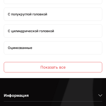
С полукруглой головкой
С цилиндрической головкой
Оцинкованные
Стальные
Показать все
С внутренним шестигранником
Информация
Высокопрочные