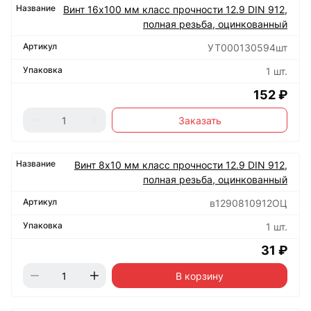
Винт 16х100 мм класс прочности 12.9 DIN 912,
полная резьба, оцинкованный
УТ000130594шт
1 шт.
152 ₽
Заказать
Винт 8х10 мм класс прочности 12.9 DIN 912,
полная резьба, оцинкованный
в1290810912ОЦ
1 шт.
31 ₽
В корзину