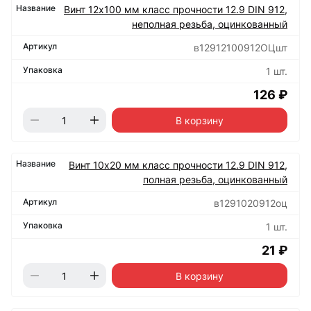
Винт 12х100 мм класс прочности 12.9 DIN 912,
неполная резьба, оцинкованный
в12912100912ОЦшт
1 шт.
126 ₽
В корзину
Винт 10х20 мм класс прочности 12.9 DIN 912,
полная резьба, оцинкованный
в1291020912оц
1 шт.
21 ₽
В корзину