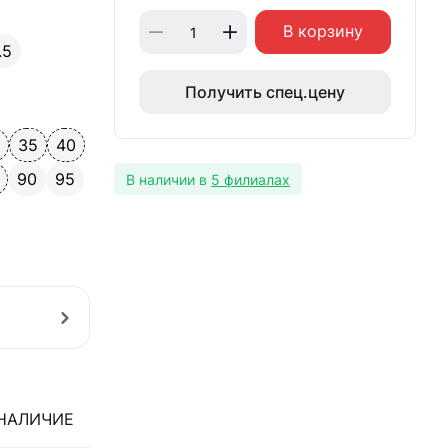
В корзину
.5
Получить спец.цену
0
35
40
90
95
В наличии в
5 филиалах
НАЛИЧИЕ