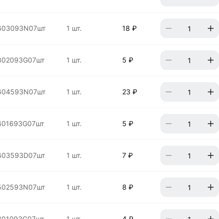
603093N07шт
1 шт.
18 ₽
302093G07шт
1 шт.
5 ₽
604593N07шт
1 шт.
23 ₽
401693G07шт
1 шт.
5 ₽
403593D07шт
1 шт.
7 ₽
502593N07шт
1 шт.
8 ₽
301093G07шт
1 шт.
4 ₽