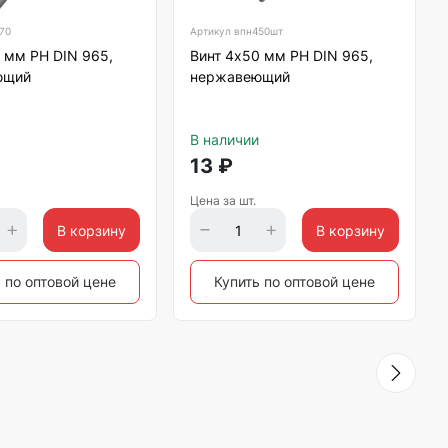
70
Артикул
впн450шт
 мм РН DIN 965,
Винт 4х50 мм РН DIN 965,
ющий
нержавеющий
В наличии
13
₽
Цена за шт.
В корзину
В корзину
 по оптовой цене
Купить по оптовой цене