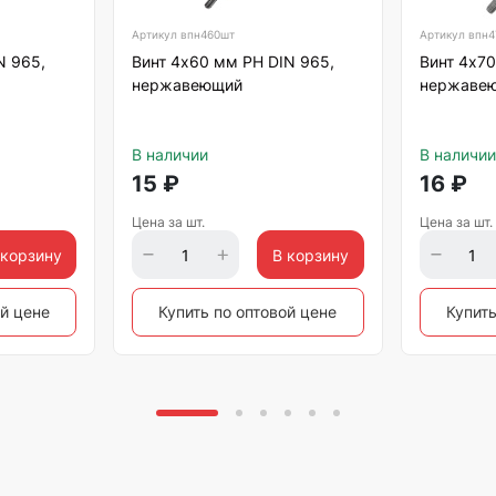
Артикул
впн460шт
Артикул
впн4
N 965,
Винт 4х60 мм РН DIN 965,
Винт 4х70
нержавеющий
нержаве
В наличии
В наличии
15
₽
16
₽
Цена за шт.
Цена за шт.
 корзину
В корзину
ой цене
Купить по оптовой цене
Купить