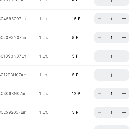
504595007шт
1 шт.
15 ₽
502093N07шт
1 шт.
8 ₽
401093N07шт
1 шт.
5 ₽
401293N07шт
1 шт.
5 ₽
503093N07шт
1 шт.
12 ₽
302592007шт
1 шт.
5 ₽