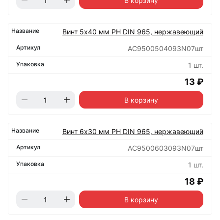
В корзину
Винт 5х40 мм РН DIN 965, нержавеющий
АС9500504093N07шт
1 шт.
13 ₽
В корзину
Винт 6х30 мм РН DIN 965, нержавеющий
АС9500603093N07шт
1 шт.
18 ₽
В корзину