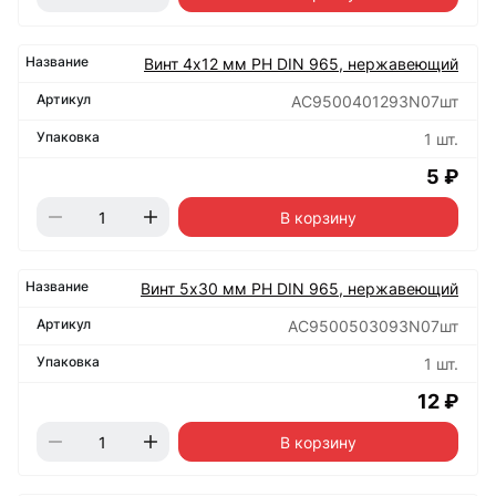
Винт 4х12 мм РН DIN 965, нержавеющий
АС9500401293N07шт
1 шт.
5 ₽
В корзину
Винт 5х30 мм РН DIN 965, нержавеющий
АС9500503093N07шт
1 шт.
12 ₽
В корзину