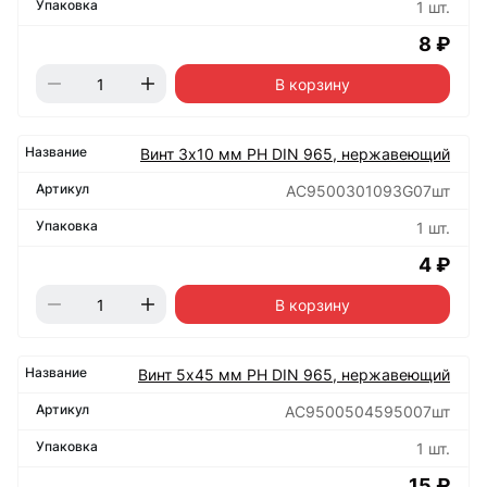
1 шт.
8 ₽
В корзину
Винт 3х10 мм РН DIN 965, нержавеющий
АС9500301093G07шт
1 шт.
4 ₽
В корзину
Винт 5х45 мм РН DIN 965, нержавеющий
АС9500504595007шт
1 шт.
15 ₽