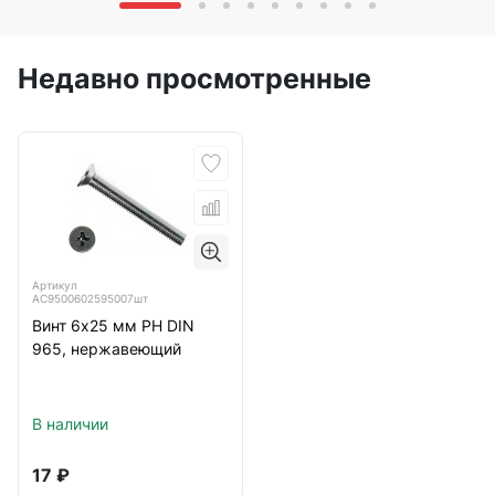
Недавно просмотренные
Артикул
АС9500602595007шт
Винт 6х25 мм РН DIN
965, нержавеющий
В наличии
17
₽