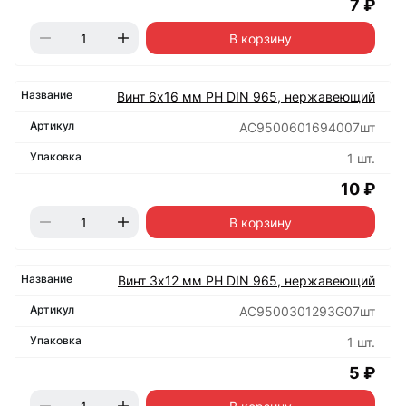
7 ₽
В корзину
Винт 6х16 мм РН DIN 965, нержавеющий
АС9500601694007шт
1 шт.
10 ₽
В корзину
Винт 3х12 мм РН DIN 965, нержавеющий
АС9500301293G07шт
1 шт.
5 ₽