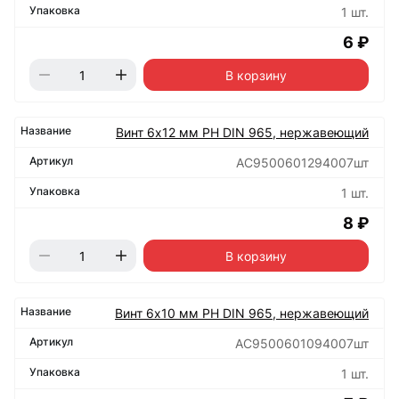
1 шт.
6 ₽
В корзину
Винт 6х12 мм РН DIN 965, нержавеющий
АС9500601294007шт
1 шт.
8 ₽
В корзину
Винт 6х10 мм РН DIN 965, нержавеющий
АС9500601094007шт
1 шт.