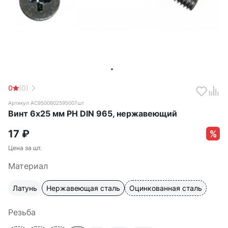
0
(0)
Артикул АС9500602595007шт
Винт 6х25 мм РН DIN 965, нержавеющий
17
₽
Цена за шт.
Материал
Латунь
Нержавеющая сталь
Оцинкованная сталь
Резьба