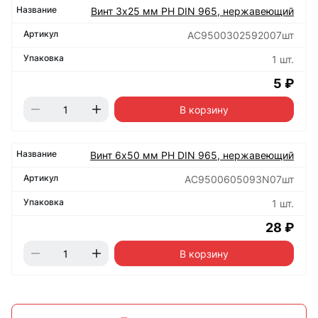
Винт 3х25 мм РН DIN 965, нержавеющий
АС9500302592007шт
1 шт.
5 ₽
В корзину
Винт 6х50 мм РН DIN 965, нержавеющий
АС9500605093N07шт
1 шт.
28 ₽
В корзину