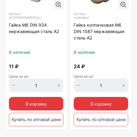
Артикул
Артикул
АС3100600093D07шт
гкн6мфшт
Гайка М6 DIN 934
Гайка колпачковая М6
нержавеющая сталь А2
DIN 1587 нержавеющая
сталь А2
В наличии
В наличии
11
₽
24
₽
Цена за шт.
Цена за шт.
В корзину
В корзину
Купить по оптовой цене
Купить по оптовой цене