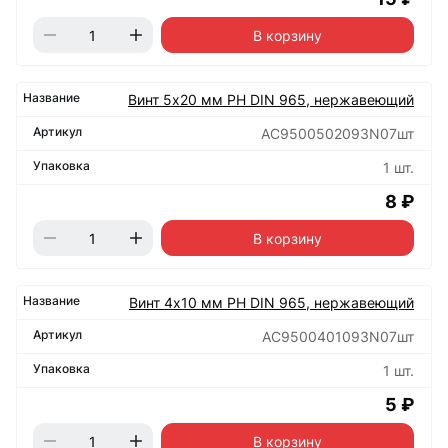
В корзину
Винт 5х20 мм РН DIN 965, нержавеющий
АС9500502093N07шт
1 шт.
8 ₽
В корзину
Винт 4х10 мм РН DIN 965, нержавеющий
АС9500401093N07шт
1 шт.
5 ₽
В корзину