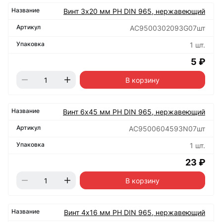
Винт 3х20 мм РН DIN 965, нержавеющий
АС9500302093G07шт
1 шт.
5 ₽
В корзину
Винт 6х45 мм РН DIN 965, нержавеющий
АС9500604593N07шт
1 шт.
23 ₽
В корзину
Винт 4х16 мм РН DIN 965, нержавеющий