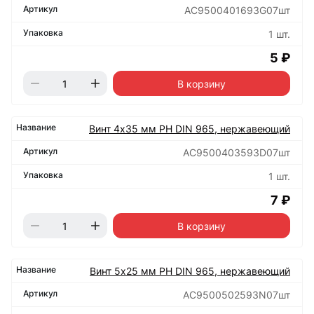
АС9500401693G07шт
1 шт.
5 ₽
В корзину
Винт 4х35 мм РН DIN 965, нержавеющий
АС9500403593D07шт
1 шт.
7 ₽
В корзину
Винт 5х25 мм РН DIN 965, нержавеющий
АС9500502593N07шт