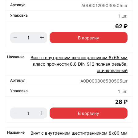
А0D001209030505шт
1 шт.
62 ₽
В корзину
Винт с внутренним шестигранником 8х65 мм
класс прочности 8.8 DIN 912 полная резьба,
оцинкованный
А0D000806530505шт
1 шт.
28 ₽
В корзину
Винт с внутренним шестигранником 8х80 мм