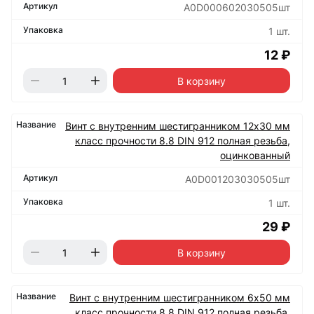
А0D000602030505шт
1 шт.
12 ₽
В корзину
Винт с внутренним шестигранником 12х30 мм
класс прочности 8.8 DIN 912 полная резьба,
оцинкованный
А0D001203030505шт
1 шт.
29 ₽
В корзину
Винт с внутренним шестигранником 6х50 мм
класс прочности 8.8 DIN 912 полная резьба,