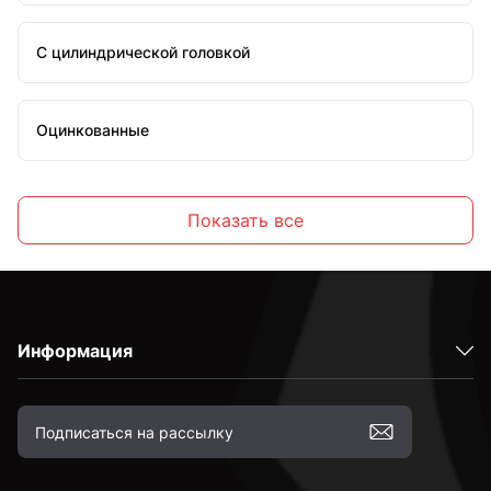
С цилиндрической головкой
Оцинкованные
Стальные
Показать все
С внутренним шестигранником
Информация
Высокопрочные
С полной резьбой