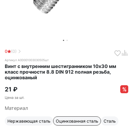
0
(0)
Артикул А0D001003030505шт
Винт с внутренним шестигранником 10х30 мм
класс прочности 8.8 DIN 912 полная резьба,
оцинкованый
21
₽
Цена за шт.
Материал
Нержавеющая сталь
Оцинкованная сталь
Сталь