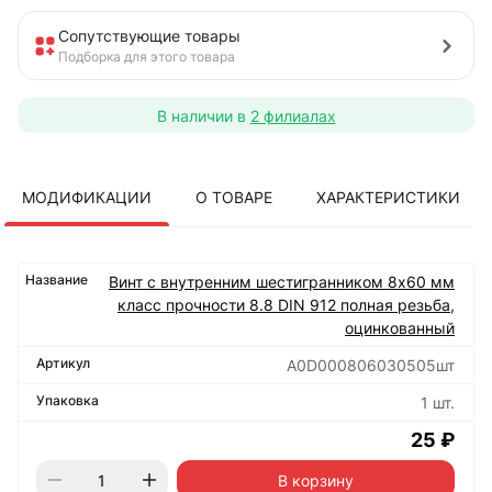
Сопутствующие товары
Подборка для этого товара
В наличии в
2 филиалах
МОДИФИКАЦИИ
О ТОВАРЕ
ХАРАКТЕРИСТИКИ
Винт с внутренним шестигранником 8х60 мм
класс прочности 8.8 DIN 912 полная резьба,
оцинкованный
А0D000806030505шт
1 шт.
25 ₽
В корзину