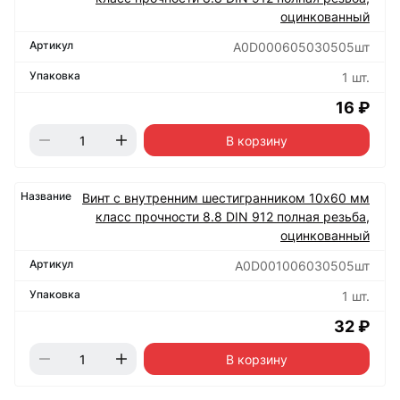
оцинкованный
А0D000605030505шт
1 шт.
16 ₽
В корзину
Винт с внутренним шестигранником 10х60 мм
класс прочности 8.8 DIN 912 полная резьба,
оцинкованный
А0D001006030505шт
1 шт.
32 ₽
В корзину