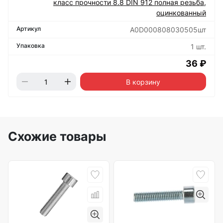
класс прочности 8.8 DIN 912 полная резьба,
оцинкованный
А0D000808030505шт
1 шт.
36 ₽
В корзину
Схожие товары