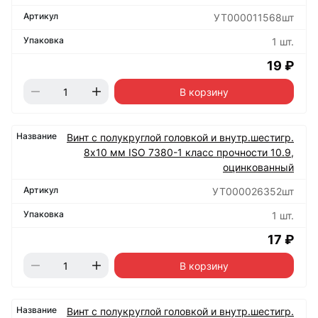
УТ000011568шт
1 шт.
19 ₽
В корзину
Винт с полукруглой головкой и внутр.шестигр.
8х10 мм ISO 7380-1 класс прочности 10.9,
оцинкованный
УТ000026352шт
1 шт.
17 ₽
В корзину
Винт с полукруглой головкой и внутр.шестигр.