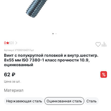
0
(0)
Артикул УТ000104217шт
Винт с полукруглой головкой и внутр.шестигр.
8х55 мм ISO 7380-1 класс прочности 10.9,
оцинкованный
62
₽
Цена за шт.
Материал
Нержавеющая сталь
Оцинкованная сталь
Сталь