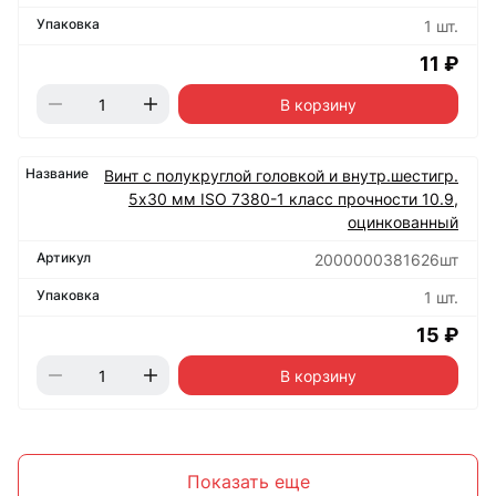
1 шт.
11 ₽
В корзину
Винт с полукруглой головкой и внутр.шестигр.
5х30 мм ISO 7380-1 класс прочности 10.9,
оцинкованный
2000000381626шт
1 шт.
15 ₽
В корзину
Показать еще