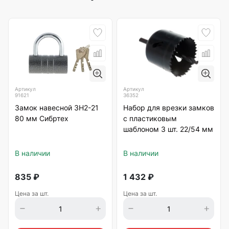
Артикул
Артикул
91621
36352
Замок навесной ЗН2-21
Набор для врезки замков
80 мм Сибртех
с пластиковым
шаблоном 3 шт. 22/54 мм
В наличии
В наличии
835
₽
1 432
₽
Цена за шт.
Цена за шт.