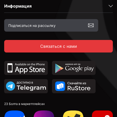
Информация
Связаться с нами
23 Болта в маркетплейсах