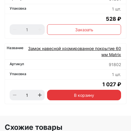
1 шт.
528 ₽
Заказать
Замок навесной хромированное покрытие 60
мм Matrix
91802
1 шт.
1 027 ₽
В корзину
Схожие товары