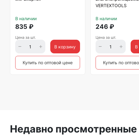
VERTEXTOOLS
В наличии
В наличии
835
₽
246
₽
Цена за шт.
Цена за шт.
В корзину
В
Купить по оптовой цене
Купить по оптов
Недавно просмотренные