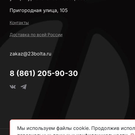
Пригородная улица, 105
Контакты
Доставка по всей России
zakaz@23bolta.ru
8 (861) 205-90-30
Мы используем файлы cookie. Продолжив исполь