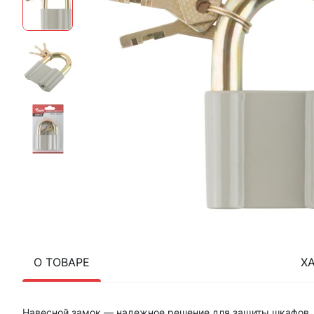
О ТОВАРЕ
Х
Навесной замок — надежное решение для защиты шкафов, во