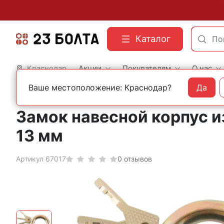
Каталог
Краснодар
Акции
Покупателям
О нас
Ваше местоположение: Краснодар?
Да
Главная
Бытовой крепеж и фурнитура
Замки
Замок навесной корпус и
13 мм
Артикул 67017
0 отзывов