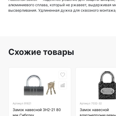
алюминиевого сплава, который не ржавеет, выдерживая м
высверливания. Удлиненная дужка для сквозного монтажа,
Схожие товары
Артикул
91621
Артикул
7032-32
Замок навесной ЗН2-21 80
Замок навесной
мм Сибртех
влагонепроницаемы