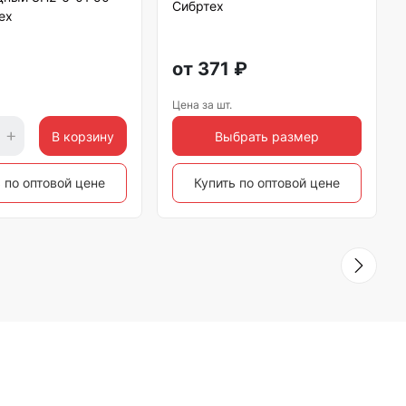
Сибртех
ех
от
371
₽
Цена за шт.
В корзину
Выбрать размер
 по оптовой цене
Купить по оптовой цене