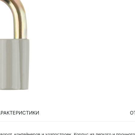
АРАКТЕРИСТИКИ
О
рот, контейнеров и хозпостроек. Корпус из легкого и прочного