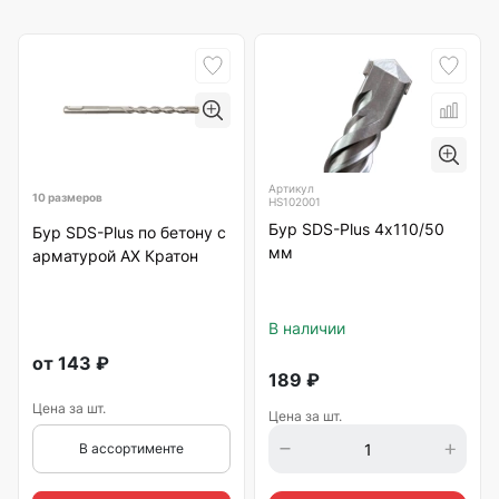
Артикул
10 размеров
HS102001
Бур SDS-Plus 4х110/50
Бур SDS-Plus по бетону с
мм
арматурой АХ Кратон
В наличии
от
143
₽
189
₽
Цена за шт.
Цена за шт.
В ассортименте