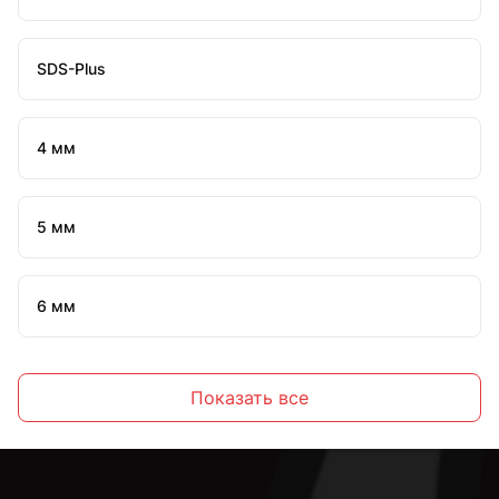
SDS-Plus
4 мм
5 мм
6 мм
7 мм
Показать все
8 мм