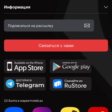
Информация
10 мм
12 мм
Связаться с нами
14 мм
16 мм
18 мм
20 мм
23 Болта в маркетплейсах