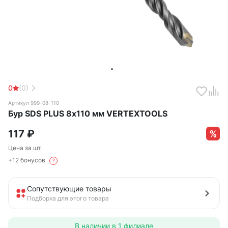
0
(0)
Артикул 999-08-110
Бур SDS PLUS 8х110 мм VERTEXTOOLS
117
₽
Цена за шт.
+12 бонусов
?
Сопутствующие товары
Подборка для этого товара
В наличии в
1 филиале