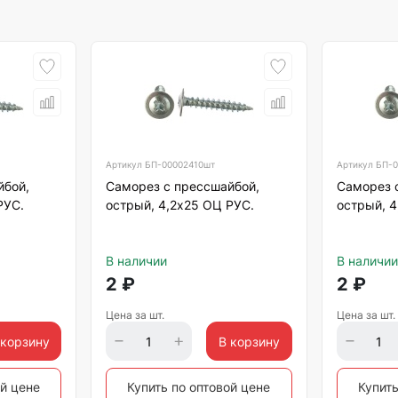
Артикул
БП-00002410шт
Артикул
БП-0
йбой,
Саморез с прессшайбой,
Саморез 
РУС.
острый, 4,2х25 ОЦ РУС.
острый, 4
В наличии
В наличии
2
₽
2
₽
Цена за шт.
Цена за шт.
 корзину
В корзину
ой цене
Купить по оптовой цене
Купить