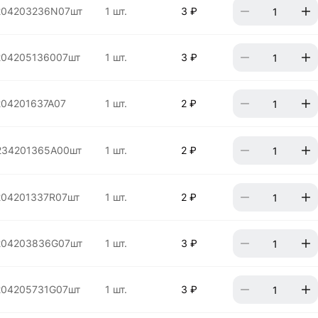
204203236N07шт
1 шт.
3 ₽
204205136007шт
1 шт.
3 ₽
204201637A07
1 шт.
2 ₽
234201365A00шт
1 шт.
2 ₽
204201337R07шт
1 шт.
2 ₽
204203836G07шт
1 шт.
3 ₽
204205731G07шт
1 шт.
3 ₽