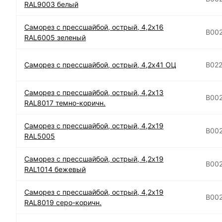
RAL9003 белый
Саморез с прессшайбой, острый, 4,2х16
B00
RAL6005 зеленый
Саморез с прессшайбой, острый, 4,2х41 ОЦ
B02
Саморез с прессшайбой, острый, 4,2х13
B00
RAL8017 темно-коричн.
Саморез с прессшайбой, острый, 4,2х19
B00
RAL5005
Саморез с прессшайбой, острый, 4,2х19
B00
RAL1014 бежевый
Саморез с прессшайбой, острый, 4,2х19
B00
RAL8019 серо-коричн.