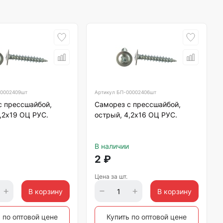
0002409шт
Артикул
БП-00002406шт
с прессшайбой,
Саморез с прессшайбой,
,2х19 ОЦ РУС.
острый, 4,2х16 ОЦ РУС.
В наличии
2
₽
Цена за шт.
В корзину
В корзину
 по оптовой цене
Купить по оптовой цене