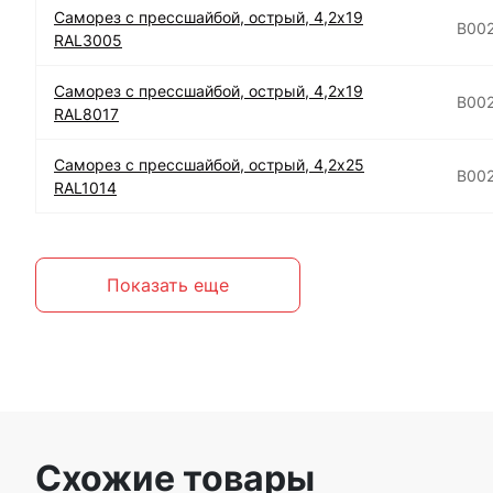
Саморез с прессшайбой, острый, 4,2х19
B00
RAL3005
Саморез с прессшайбой, острый, 4,2х19
B00
RAL8017
Саморез с прессшайбой, острый, 4,2х25
B00
RAL1014
Показать еще
Схожие товары