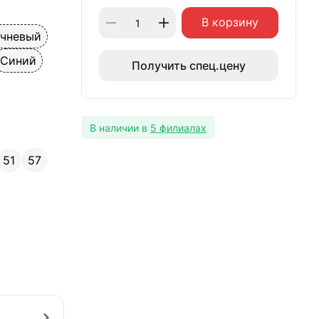
В корзину
ичневый
Синий
Получить спец.цену
В наличии в
5 филиалах
51
57