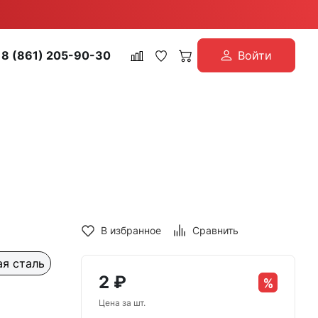
8 (861) 205-90-30
Войти
В избранное
Сравнить
я сталь
2
₽
Цена за шт.