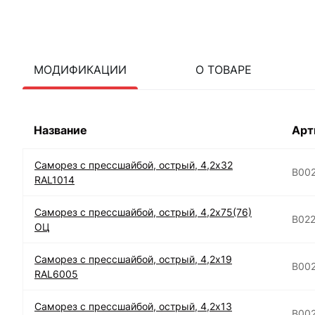
МОДИФИКАЦИИ
О ТОВАРЕ
Название
Арт
Саморез с прессшайбой, острый, 4,2х32
B00
RAL1014
Саморез с прессшайбой, острый, 4,2х75(76)
B02
ОЦ
Саморез с прессшайбой, острый, 4,2х19
B00
RAL6005
Саморез с прессшайбой, острый, 4,2х13
B00