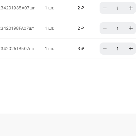
234201935A07шт
1 шт.
2 ₽
23420198FA07шт
1 шт.
2 ₽
23420251B507шт
1 шт.
3 ₽