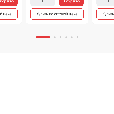
 корзину
В корзину
ой цене
Купить по оптовой цене
Купить