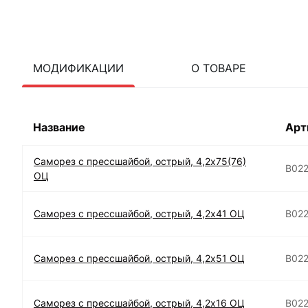
МОДИФИКАЦИИ
О ТОВАРЕ
Название
Арт
Саморез с прессшайбой, острый, 4,2х75(76)
B02
ОЦ
Саморез с прессшайбой, острый, 4,2х41 ОЦ
B02
Саморез с прессшайбой, острый, 4,2х51 ОЦ
B02
Саморез с прессшайбой, острый, 4,2х16 ОЦ
B02