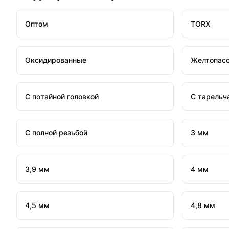
Оптом
TORX
Оксидированные
Желтопас
С потайной головкой
С тарельч
С полной резьбой
3 мм
3,9 мм
4 мм
4,5 мм
4,8 мм