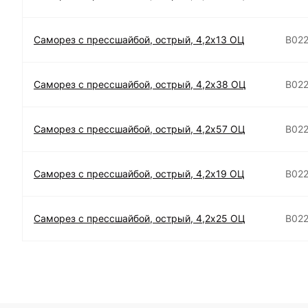
Саморез с прессшайбой, острый, 4,2х13 ОЦ
B02
Саморез с прессшайбой, острый, 4,2х38 ОЦ
B02
Саморез с прессшайбой, острый, 4,2х57 ОЦ
B02
Саморез с прессшайбой, острый, 4,2х19 ОЦ
B02
Саморез с прессшайбой, острый, 4,2х25 ОЦ
B02