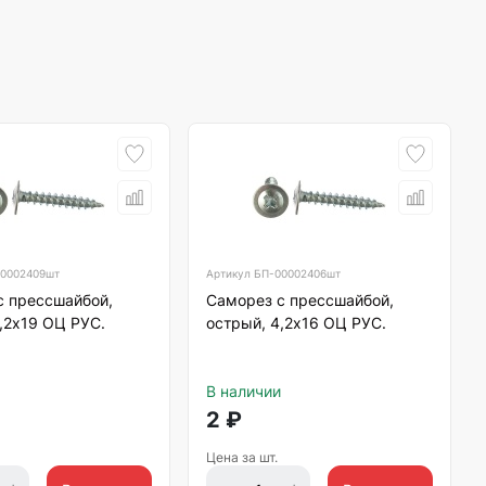
0002409шт
Артикул
БП-00002406шт
с прессшайбой,
Саморез с прессшайбой,
,2х19 ОЦ РУС.
острый, 4,2х16 ОЦ РУС.
В наличии
2
₽
Цена за шт.