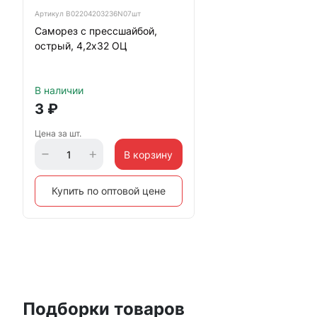
Артикул
B02204203236N07шт
Саморез с прессшайбой,
острый, 4,2х32 ОЦ
В наличии
3
₽
Цена за шт.
В корзину
Купить по оптовой цене
Подборки товаров