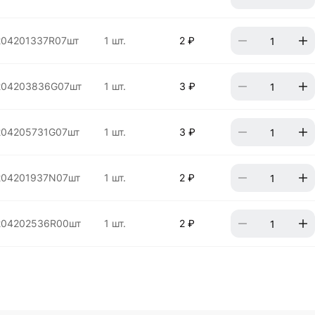
204201337R07шт
1 шт.
2 ₽
204203836G07шт
1 шт.
3 ₽
204205731G07шт
1 шт.
3 ₽
204201937N07шт
1 шт.
2 ₽
204202536R00шт
1 шт.
2 ₽