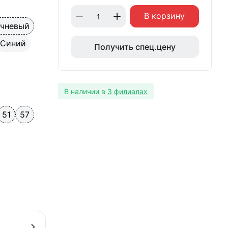
В корзину
ичневый
Синий
Получить спец.цену
В наличии в
3 филиалах
51
57