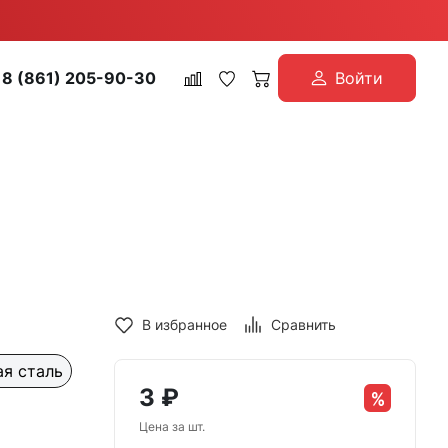
8 (861) 205-90-30
Войти
В избранное
Сравнить
я сталь
3
₽
Цена за шт.