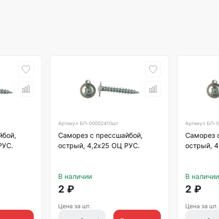
Артикул
БП-00002410шт
Артикул
БП-0
йбой,
Саморез с прессшайбой,
Саморез 
РУС.
острый, 4,2х25 ОЦ РУС.
острый, 4
В наличии
В наличии
2
₽
2
₽
Цена за шт.
Цена за шт.