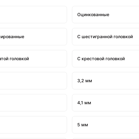
Оцинкованные
сированные
С шестигранной головкой
атой головкой
С крестовой головкой
3,2 мм
4,1 мм
5 мм