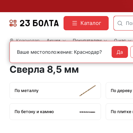
Каталог
Краснодар
Акции
Покупателям
О нас
Ваше местоположение: Краснодар?
Да
Главная
Оснастка
Сверла
Сверла 8,5 мм
По металлу
По дереву
По бетону и камню
По плитке 