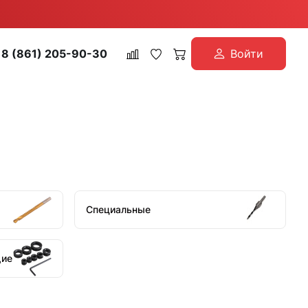
8 (861) 205-90-30
Войти
Специальные
щие