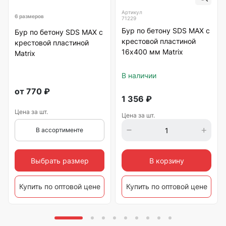
Артикул
6 размеров
71229
Бур по бетону SDS MAX с
Бур по бетону SDS MAX с
крестовой пластиной
крестовой пластиной
16х400 мм Matrix
Matrix
В наличии
от
770
₽
1 356
₽
Цена за шт.
Цена за шт.
В ассортименте
Выбрать размер
В корзину
Купить по оптовой цене
Купить по оптовой цене