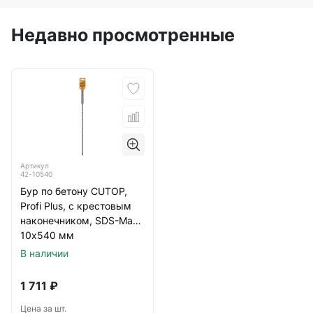
Недавно просмотренные
Артикул
42-10540
Бур по бетону CUTOP,
Profi Plus, с крестовым
наконечником, SDS-Max,
10х540 мм
В наличии
1 711
₽
Цена за шт.