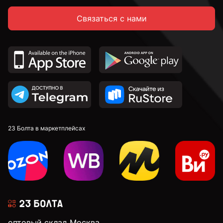
Связаться с нами
14 мм
16 мм
18 мм
20 мм
23 Болта в маркетплейсах
22 мм
24 мм
оптовый склад Москва