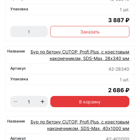
1 шт.
3 887 ₽
Заказать
Бур по бетону CUTOP, Profi Plus, с крестовым
наконечником, SDS-Max, 28х340 мм
42-28340
1 шт.
2 686 ₽
В корзину
Бур по бетону CUTOP, Profi Plus, с крестовым
наконечником, SDS-Max, 40х1000 мм
42-401000