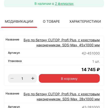
В наличии в
2 филиалах
МОДИФИКАЦИИ
О ТОВАРЕ
ХАРАКТЕРИСТИКИ
Бур по бетону CUTOP, Profi Plus, с крестовым
наконечником, SDS-Max, 45х1000 мм
42-451000
1 шт.
14 745 ₽
В корзину
Бур по бетону CUTOP, Profi Plus, с крестовым
наконечником, SDS-Max, 28х1000 мм
42-281000