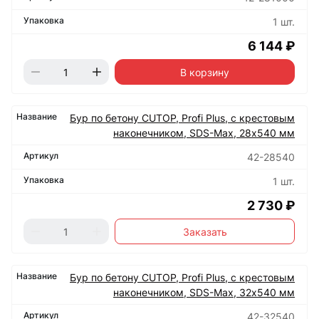
1 шт.
6 144 ₽
В корзину
Бур по бетону CUTOP, Profi Plus, с крестовым
наконечником, SDS-Max, 28х540 мм
42-28540
1 шт.
2 730 ₽
Заказать
Бур по бетону CUTOP, Profi Plus, с крестовым
наконечником, SDS-Max, 32х540 мм
42-32540