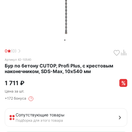
0
(0)
Артикул 42-10540
Бур по бетону CUTOP, Profi Plus, с крестовым
наконечником, SDS-Max, 10х540 мм
1 711
₽
Цена за шт.
+172 бонуса
?
Сопутствующие товары
Подборка для этого товара