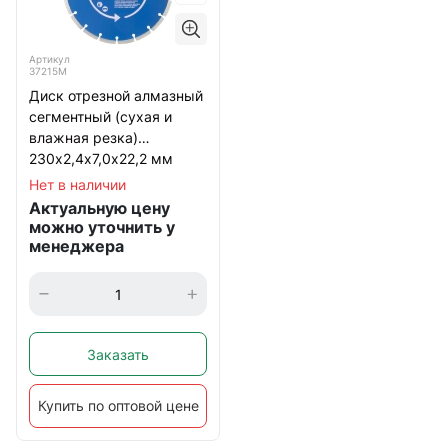
Артикул
37215М
Диск отрезной алмазный
сегментный (сухая и
влажная резка)
230х2,4х7,0х22,2 мм
Нет в наличии
Актуальную цену
можно уточнить у
менеджера
Заказать
Купить по оптовой цене