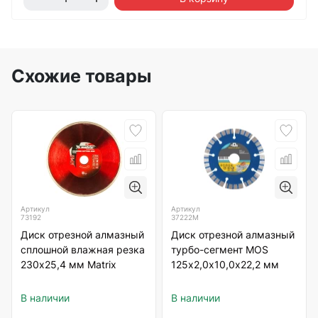
Схожие товары
Артикул
Артикул
73192
37222М
Диск отрезной алмазный
Диск отрезной алмазный
сплошной влажная резка
турбо-сегмент MOS
230х25,4 мм Matrix
125х2,0х10,0х22,2 мм
В наличии
В наличии