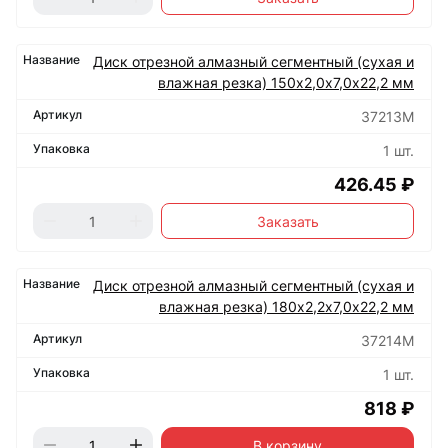
Диск отрезной алмазный сегментный (сухая и
влажная резка) 150х2,0х7,0х22,2 мм
37213М
1 шт.
426.45 ₽
Заказать
Диск отрезной алмазный сегментный (сухая и
влажная резка) 180х2,2х7,0х22,2 мм
37214М
1 шт.
818 ₽
В корзину