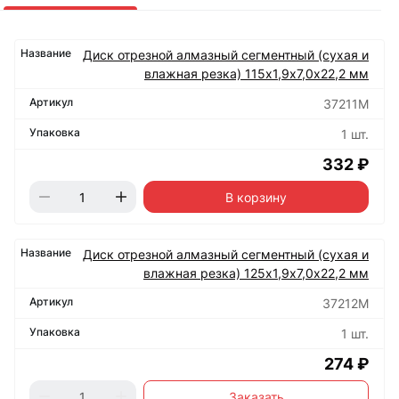
Диск отрезной алмазный сегментный (сухая и
влажная резка) 115х1,9х7,0х22,2 мм
37211М
1 шт.
332 ₽
В корзину
Диск отрезной алмазный сегментный (сухая и
влажная резка) 125х1,9х7,0х22,2 мм
37212М
1 шт.
274 ₽
Заказать