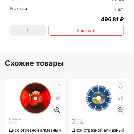
1 шт.
496.81 ₽
Заказать
Схожие товары
Артикул
Артикул
73192
37222М
Диск отрезной алмазный
Диск отрезной алмазный