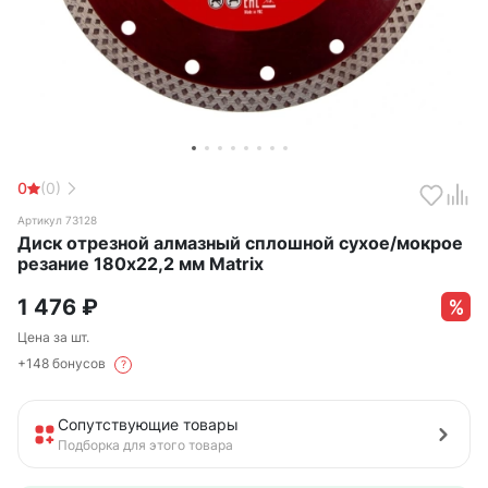
0
(0)
Артикул 73128
Диск отрезной алмазный сплошной сухое/мокрое
резание 180х22,2 мм Matrix
1 476
₽
Цена за шт.
+148 бонусов
?
Сопутствующие товары
Подборка для этого товара