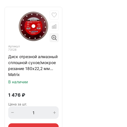
Артикул
73128
Диск отрезной алмазный
сплошной сухое/мокрое
резание 180х22,2 мм
Matrix
В наличии
1 476
₽
Цена за шт.