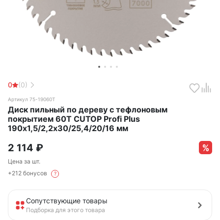
0
(0)
Артикул 75-19060Т
Диск пильный по дереву с тефлоновым
покрытием 60Т CUTOP Profi Plus
190х1,5/2,2х30/25,4/20/16 мм
2 114
₽
Цена за шт.
+212 бонусов
?
Сопутствующие товары
Подборка для этого товара