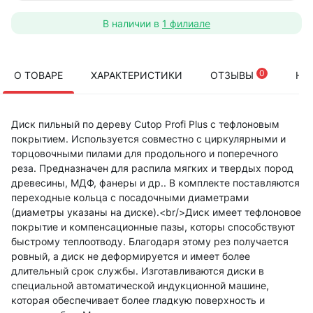
В наличии в
1 филиале
0
О ТОВАРЕ
ХАРАКТЕРИСТИКИ
ОТЗЫВЫ
НА
Диск пильный по дереву Cutop Profi Plus с тефлоновым
покрытием. Используется совместно с циркулярными и
торцовочными пилами для продольного и поперечного
реза. Предназначен для распила мягких и твердых пород
древесины, МДФ, фанеры и др.. В комплекте поставляются
переходные кольца с посадочными диаметрами
(диаметры указаны на диске).<br/>Диск имеет тефлоновое
покрытие и компенсационные пазы, которы способствуют
быстрому теплоотводу. Благодаря этому рез получается
ровный, а диск не деформируется и имеет более
длительный срок службы. Изготавливаются диски в
специальной автоматической индукционной машине,
которая обеспечивает более гладкую поверхность и