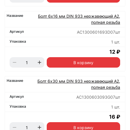
Болт 6х16 мм DIN 933 нержавеющий А2,
полная резьба
АС1300601693D07шт
1 шт.
12 ₽
В корзину
Болт 6х30 мм DIN 933 нержавеющий А2,
полная резьба
АС1300603093G07шт
1 шт.
16 ₽
В корзину