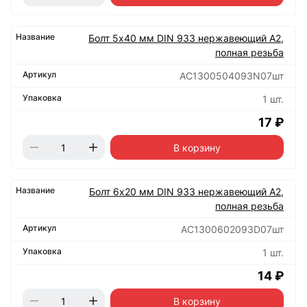
Болт 5х40 мм DIN 933 нержавеющий А2,
полная резьба
АС1300504093N07шт
1 шт.
17 ₽
В корзину
Болт 6х20 мм DIN 933 нержавеющий А2,
полная резьба
АС1300602093D07шт
1 шт.
14 ₽
В корзину