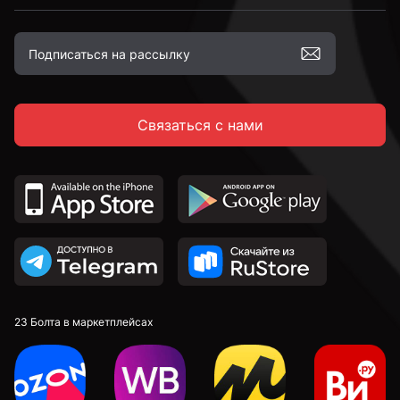
М12
Связаться с нами
М16
23 Болта в маркетплейсах