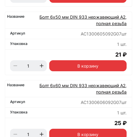
Болт 6х50 мм DIN 933 нержавеющий А2,
полная резьба
АС1300605092G07шт
1 шт.
21 ₽
В корзину
Болт 6х60 мм DIN 933 нержавеющий А2,
полная резьба
АС1300606092G07шт
1 шт.
25 ₽
В корзину