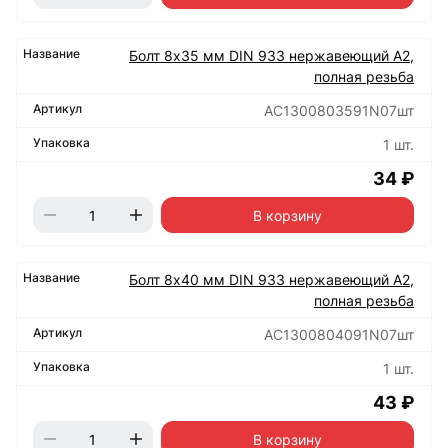
Болт 8х35 мм DIN 933 нержавеющий А2,
полная резьба
АС1300803591N07шт
1 шт.
34 ₽
В корзину
Болт 8х40 мм DIN 933 нержавеющий А2,
полная резьба
АС1300804091N07шт
1 шт.
43 ₽
В корзину