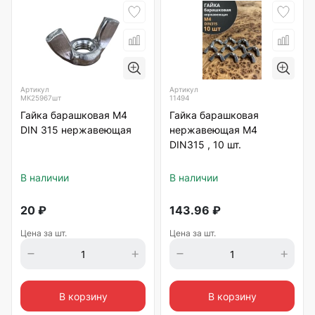
Артикул
Артикул
МК25967шт
11494
Гайка барашковая М4
Гайка барашковая
DIN 315 нержавеющая
нержавеющая М4
DIN315 , 10 шт.
В наличии
В наличии
20
₽
143.96
₽
Цена за шт.
Цена за шт.
В корзину
В корзину