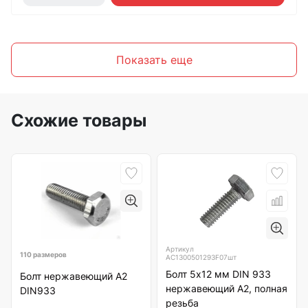
Показать еще
Схожие товары
Артикул
110 размеров
АС1300501293F07шт
Болт 5х12 мм DIN 933
Болт нержавеющий А2
нержавеющий А2, полная
DIN933
резьба