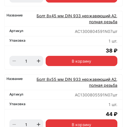
Болт 8х45 мм DIN 933 нержавеющий А2,
полная резьба
АС1300804591N07шт
1 шт.
38 ₽
В корзину
Болт 8х55 мм DIN 933 нержавеющий А2,
полная резьба
АС1300805591N07шт
1 шт.
44 ₽
В корзину