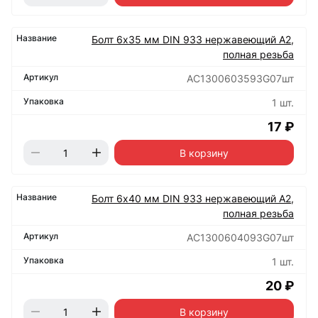
Болт 6х35 мм DIN 933 нержавеющий А2,
полная резьба
АС1300603593G07шт
1 шт.
17 ₽
В корзину
Болт 6х40 мм DIN 933 нержавеющий А2,
полная резьба
АС1300604093G07шт
1 шт.
20 ₽
В корзину