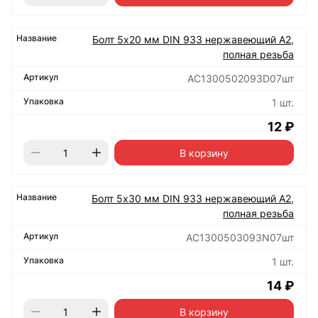
Болт 5х20 мм DIN 933 нержавеющий А2,
полная резьба
АС1300502093D07шт
1 шт.
12 ₽
В корзину
Болт 5х30 мм DIN 933 нержавеющий А2,
полная резьба
АС1300503093N07шт
1 шт.
14 ₽
В корзину