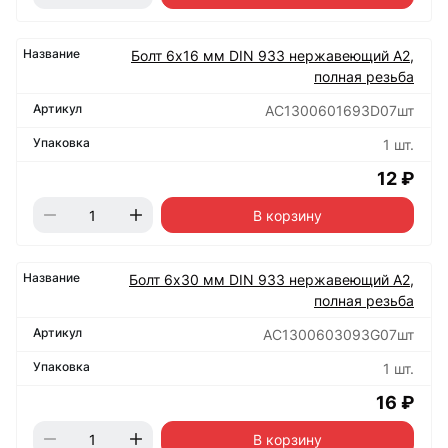
Болт 6х16 мм DIN 933 нержавеющий А2,
полная резьба
АС1300601693D07шт
1 шт.
12 ₽
В корзину
Болт 6х30 мм DIN 933 нержавеющий А2,
полная резьба
АС1300603093G07шт
1 шт.
16 ₽
В корзину