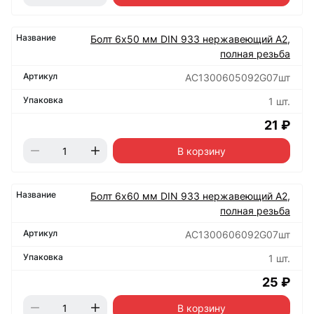
Болт 6х50 мм DIN 933 нержавеющий А2,
полная резьба
АС1300605092G07шт
1 шт.
21 ₽
В корзину
Болт 6х60 мм DIN 933 нержавеющий А2,
полная резьба
АС1300606092G07шт
1 шт.
25 ₽
В корзину