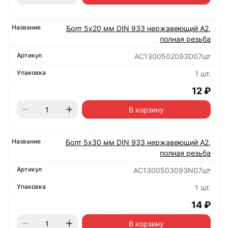
Болт 5х20 мм DIN 933 нержавеющий А2,
полная резьба
АС1300502093D07шт
1 шт.
12 ₽
В корзину
Болт 5х30 мм DIN 933 нержавеющий А2,
полная резьба
АС1300503093N07шт
1 шт.
14 ₽
В корзину