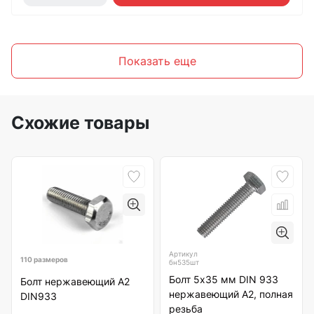
Показать еще
Схожие товары
Артикул
110 размеров
бн535шт
Болт 5х35 мм DIN 933
Болт нержавеющий А2
нержавеющий А2, полная
DIN933
резьба