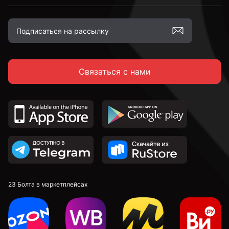
М12
Связаться с нами
М16
23 Болта в маркетплейсах