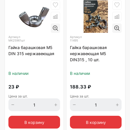
Артикул
Артикул
МК25961шт
11495
Гайка барашковая М5
Гайка барашковая
DIN 315 нержавеющая
нержавеющая М5
DIN315 , 10 шт.
В наличии
В наличии
23
₽
188.33
₽
Цена за шт.
Цена за шт.
В корзину
В корзину