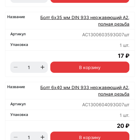
Болт 6х35 мм DIN 933 нержавеющий А2,
полная резьба
АС1300603593G07шт
1 шт.
17 ₽
В корзину
Болт 6х40 мм DIN 933 нержавеющий А2,
полная резьба
АС1300604093G07шт
1 шт.
20 ₽
В корзину