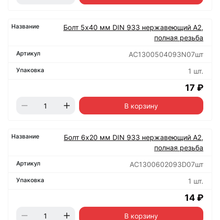
Болт 5х40 мм DIN 933 нержавеющий А2,
полная резьба
АС1300504093N07шт
1 шт.
17 ₽
В корзину
Болт 6х20 мм DIN 933 нержавеющий А2,
полная резьба
АС1300602093D07шт
1 шт.
14 ₽
В корзину