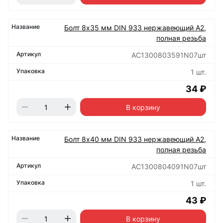
Болт 8х35 мм DIN 933 нержавеющий А2,
полная резьба
АС1300803591N07шт
1 шт.
34 ₽
В корзину
Болт 8х40 мм DIN 933 нержавеющий А2,
полная резьба
АС1300804091N07шт
1 шт.
43 ₽
В корзину