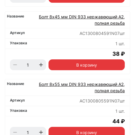
Болт 8х45 мм DIN 933 нержавеющий А2,
полная резьба
АС1300804591N07шт
1 шт.
38 ₽
В корзину
Болт 8х55 мм DIN 933 нержавеющий А2,
полная резьба
АС1300805591N07шт
1 шт.
44 ₽
В корзину