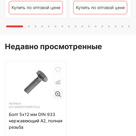
Купить по оптовой цене
Купить по оптовой цене
Недавно просмотренные
Артикул
АС1300501293F07шт
Болт 5х12 мм DIN 933
нержавеющий А2, полная
резьба