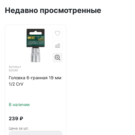
Недавно просмотренные
Артикул
62049
Головка 6-гранная 19 мм
1/2 CrV
В наличии
239
₽
Цена за шт.