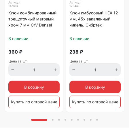
Артикул
Артикул
14701к
12344к
Ключ комбинированный
Ключ имбусовый HEX 12
трещоточный матовый
мм, 45х закаленный
хром 7 мм CrV Denzel
никель, Сибртех
В наличии
В наличии
360
₽
238
₽
Цена за шт.
Цена за шт.
В корзину
В корзину
Купить по оптовой цене
Купить по оптовой цене