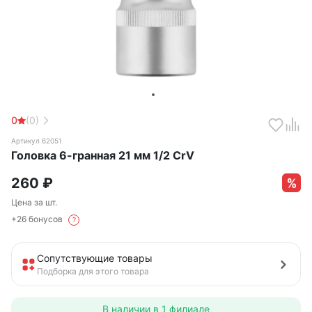
0
(0)
Артикул 62051
Головка 6-гранная 21 мм 1/2 CrV
260
₽
Цена за шт.
+26 бонусов
?
Сопутствующие товары
Подборка для этого товара
В наличии в
1 филиале