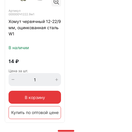
Артикул
000000Ч1222.9w1
Хомут червячный 12-22/9
мм, оцинкованная сталь
W1
В наличии
14
₽
Цена за шт.
В корзину
Купить по оптовой цене