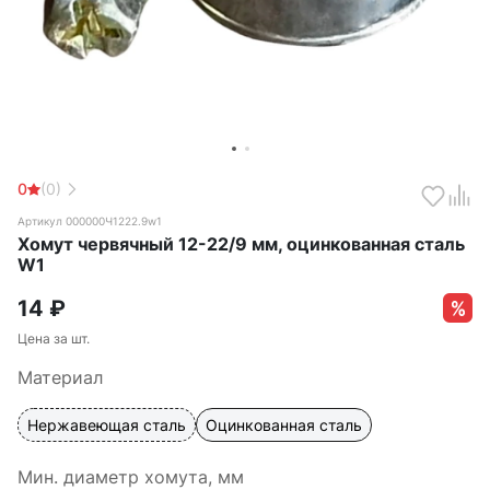
0
(0)
Артикул 000000Ч1222.9w1
Хомут червячный 12-22/9 мм, оцинкованная сталь
W1
14
₽
Цена за шт.
Материал
Нержавеющая сталь
Оцинкованная сталь
Мин. диаметр хомута, мм