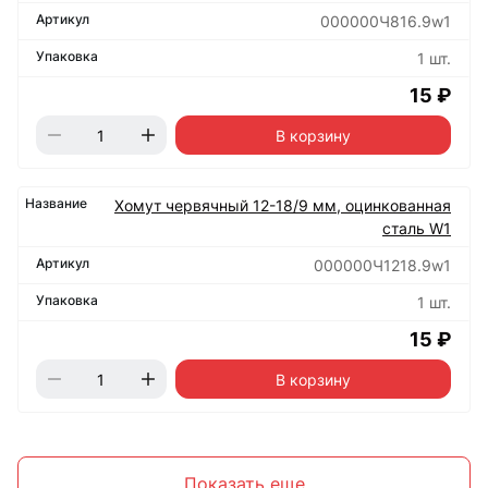
000000Ч816.9w1
1 шт.
15 ₽
В корзину
Хомут червячный 12-18/9 мм, оцинкованная
сталь W1
000000Ч1218.9w1
1 шт.
15 ₽
В корзину
Показать еще