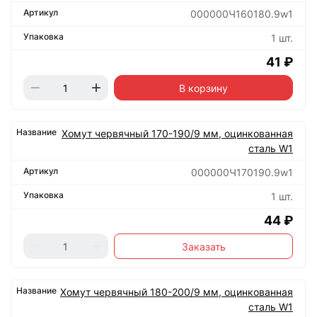
000000Ч160180.9w1
1 шт.
41 ₽
В корзину
Хомут червячный 170-190/9 мм, оцинкованная
сталь W1
000000Ч170190.9w1
1 шт.
44 ₽
Заказать
Хомут червячный 180-200/9 мм, оцинкованная
сталь W1