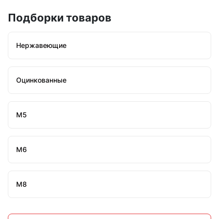
Подборки товаров
Нержавеющие
Оцинкованные
М5
М6
М8
М10