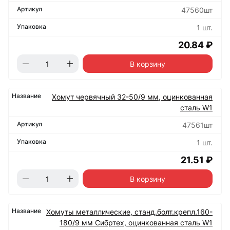
47560шт
1 шт.
20.84 ₽
В корзину
Хомут червячный 32-50/9 мм, оцинкованная
сталь W1
47561шт
1 шт.
21.51 ₽
В корзину
Хомуты металлические, станд.болт.крепл.160-
180/9 мм Сибртех, оцинкованная сталь W1