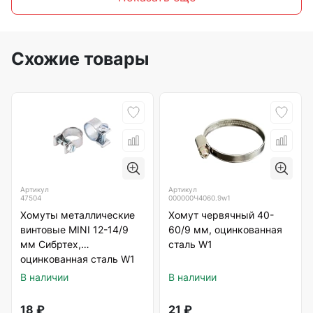
Схожие товары
Артикул
Артикул
47504
000000Ч4060.9w1
Хомуты металлические
Хомут червячный 40-
винтовые MINI 12-14/9
60/9 мм, оцинкованная
мм Сибртех,
сталь W1
оцинкованная сталь W1
В наличии
В наличии
18
₽
21
₽