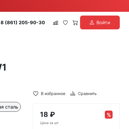
8 (861) 205-90-30
Войти
W1
В избранное
Сравнить
я сталь
18
₽
Цена за шт.