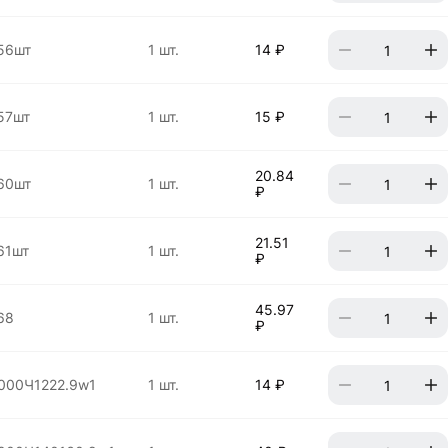
56шт
1 шт.
14 ₽
57шт
1 шт.
15 ₽
20.84
60шт
1 шт.
₽
21.51
61шт
1 шт.
₽
45.97
68
1 шт.
₽
000Ч1222.9w1
1 шт.
14 ₽