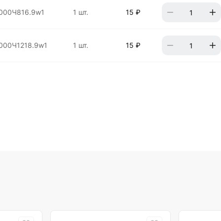
000Ч816.9w1
1 шт.
15 ₽
000Ч1218.9w1
1 шт.
15 ₽