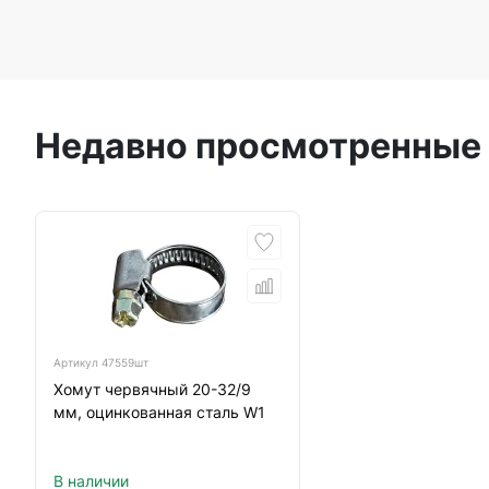
Недавно просмотренные
Артикул
47559шт
Хомут червячный 20-32/9
мм, оцинкованная сталь W1
В наличии