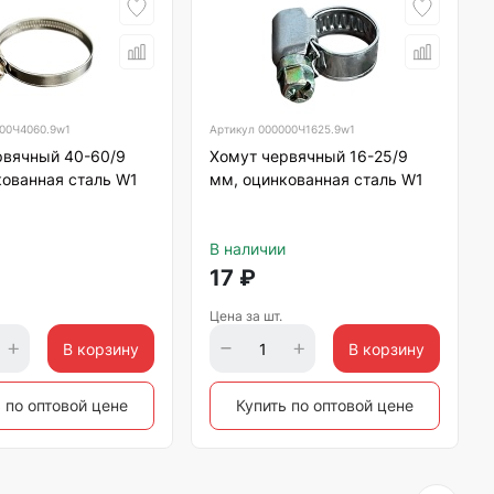
00Ч4060.9w1
Артикул
000000Ч1625.9w1
рвячный 40-60/9
Хомут червячный 16-25/9
кованная сталь W1
мм, оцинкованная сталь W1
В наличии
17
₽
Цена за шт.
В корзину
В корзину
 по оптовой цене
Купить по оптовой цене