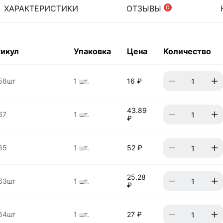
ХАРАКТЕРИСТИКИ
ОТЗЫВЫ
0
икул
Упаковка
Цена
Количество
58шт
1 шт.
16 ₽
43.89
67
1 шт.
₽
65
1 шт.
52 ₽
25.28
63шт
1 шт.
₽
64шт
1 шт.
27 ₽