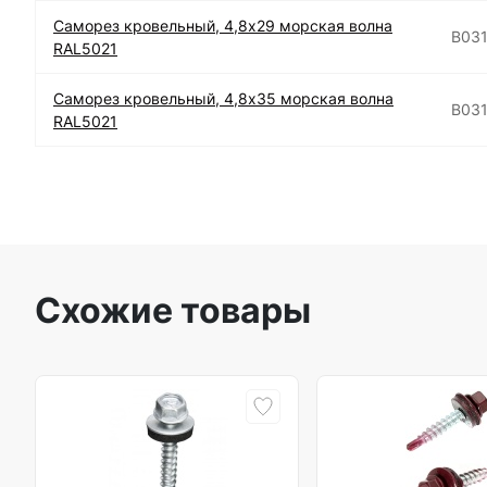
Саморез кровельный, 4,8х29 морская волна
B03
RAL5021
Саморез кровельный, 4,8х35 морская волна
B03
RAL5021
Схожие товары