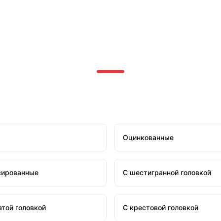
Оцинкованные
сированные
С шестигранной головкой
атой головкой
С крестовой головкой