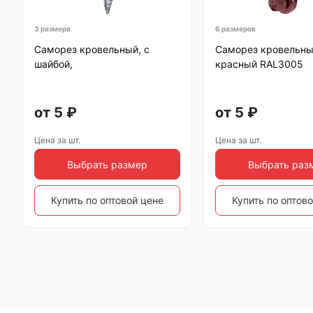
3 размера
6 размеров
Саморез кровельный, с
Саморез кровельны
шайбой,
красный RAL3005
от
5
₽
от
5
₽
Цена за шт.
Цена за шт.
Выбрать размер
Выбрать раз
Купить по оптовой цене
Купить по оптов