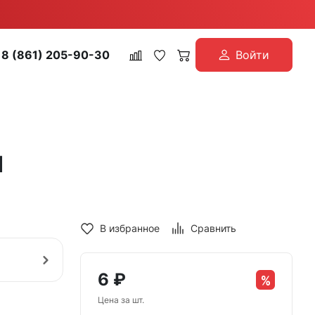
8 (861) 205-90-30
Войти
1
В избранное
Сравнить
6
₽
Цена за шт.