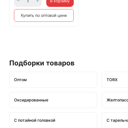
В корзину
Купить по оптовой цене
Подборки товаров
Оптом
TORX
Оксидированные
Желтопас
С потайной головкой
С тарельч