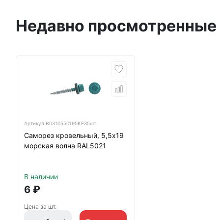
Недавно просмотренные
Артикул
B0310550195KE35шт
Саморез кровельный, 5,5х19
морская волна RAL5021
В наличии
6
₽
Цена за шт.