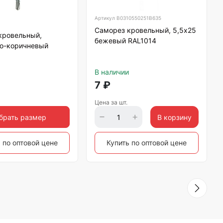
Артикул
B0310550251B635
Саморез кровельный, 5,5х25
кровельный,
бежевый RAL1014
о-коричневый
В наличии
7
₽
Цена за шт.
брать размер
В корзину
 по оптовой цене
Купить по оптовой цене